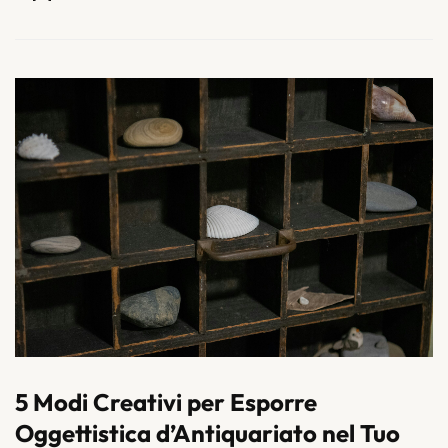
5 Modi Creativi per Esporre
Oggettistica d’Antiquariato nel Tuo