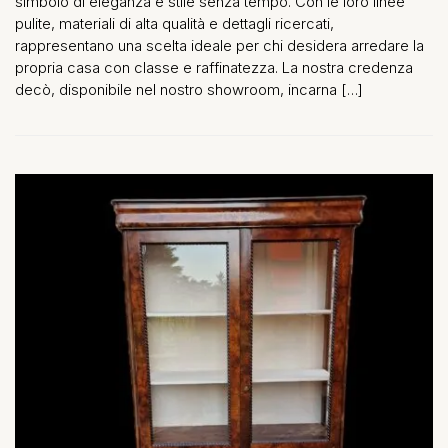
simbolo di eleganza e stile senza tempo. Con le loro linee
pulite, materiali di alta qualità e dettagli ricercati,
rappresentano una scelta ideale per chi desidera arredare la
propria casa con classe e raffinatezza. La nostra credenza
decò, disponibile nel nostro showroom, incarna […]