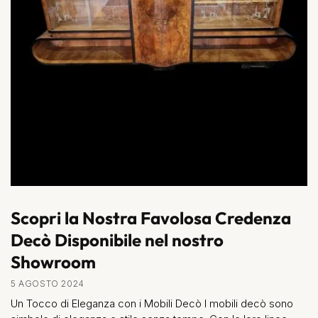
Scopri la Nostra Favolosa Credenza
Decò Disponibile nel nostro
Showroom
5 AGOSTO 2024
Un Tocco di Eleganza con i Mobili Decò I mobili decò sono