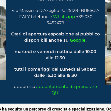
Via Massimo D’Azeglio 1/a 25128 -BRESCIA
ITALY telefono e
Whatsapp
+39 030
3452479
Orari di apertura esposizione al pubblico
disponibili anche su
Google
.
martedì e venerdì mattina dalle 10.00
alle 12.30
tutti i pomeriggi dal Lunedì al Sabato
dalle 15.30 alle 19.30
oppure su
appuntamento da prenotare
QUI
ha seguito un percorso di crescita e specializzazione. Oggi