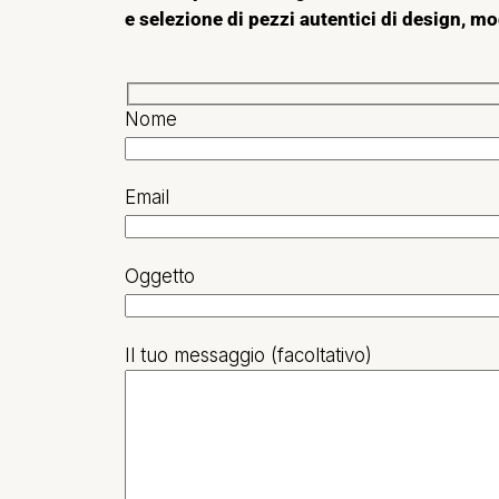
e selezione di pezzi autentici di design, mo
Nome
Email
Oggetto
Il tuo messaggio (facoltativo)