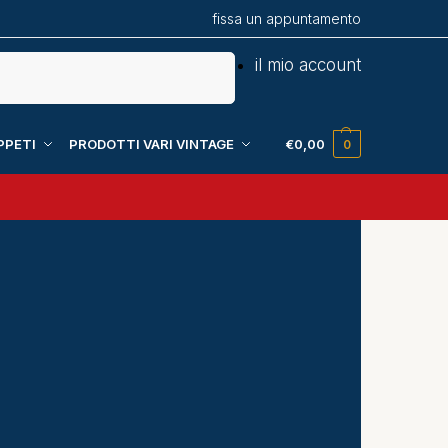
fissa un appuntamento
Cerca
il mio account
PPETI
PRODOTTI VARI VINTAGE
€
0,00
0