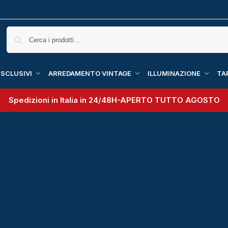
SCLUSIVI
ARREDAMENTO VINTAGE
ILLUMINAZIONE
TA
Spedizioni in Italia in 24/48H-
APERTO TUTTO AGOSTO