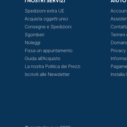
I NOSTRI SERVIZI
AIUTO
Spedizioni extra UE
Accoun
Acquista oggetti unici
Assisten
Consegne e Spedizioni
Contatt
Sgomberi
Termini 
Noleggi
Domande
Fissa un appuntamento
Privacy 
Guida all’Acquisto
Informa
La nostra Politica dei Prezzi
Pagamen
Iscriviti alle Newsletter
Installa 