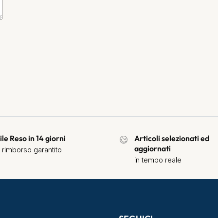
ile Reso in 14 giorni
Articoli selezionati ed
aggiornati
 rimborso garantito
in tempo reale