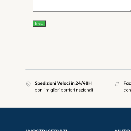
Si prega di lasciare vuoto questo campo.
Spedizioni Veloci in 24/48H
Fac
con i migliori corrieri nazionali
con