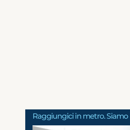
Raggiungici in metro. Siamo