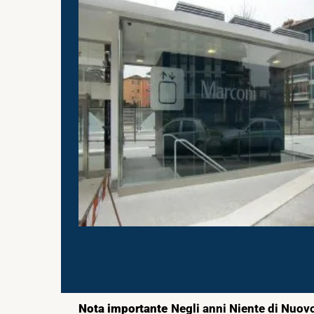
Nota importante
Negli anni Niente di Nuovo 