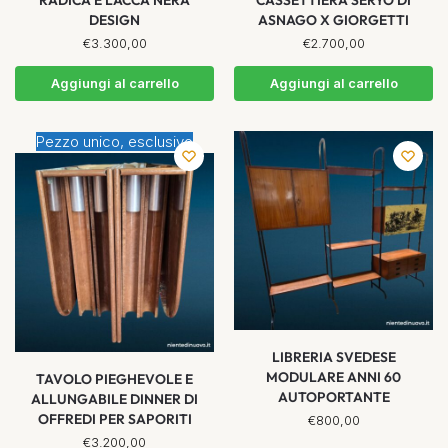
DESIGN
ASNAGO X GIORGETTI
€
3.300,00
€
2.700,00
Aggiungi al carrello
Aggiungi al carrello
Pezzo unico, esclusivo
LIBRERIA SVEDESE
MODULARE ANNI 60
TAVOLO PIEGHEVOLE E
AUTOPORTANTE
ALLUNGABILE DINNER DI
OFFREDI PER SAPORITI
€
800,00
€
3.200,00