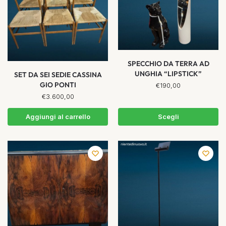
SPECCHIO DA TERRA AD
UNGHIA “LIPSTICK”
SET DA SEI SEDIE CASSINA
GIO PONTI
€
190,00
€
3.600,00
Aggiungi al carrello
Scegli