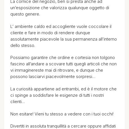
La cornice del negozio, ben si presta anche ad
un’esposizione che valorizza qualunque oggetto di
questo genere.
L’ ambiente caldo ed accogliente vuole coccolare il
cliente e fare in modo di rendere dunque
assolutamente piacevole la sua permanenza all’interno
dello stesso.
Possiamo garantire che ordine e cortesia non tolgono
fascino all’andare a scovare tutti quegli articoli che non
vi immaginereste mai di ritrovare, e dunque che
possono lasciarvi piacevolmente sorpresi…
La curiosità appartiene ad entrambi, ed è il motore che
ci spinge a soddisfare le esigenze di tutti i nostri
clienti…
Non esitare! Vieni tu stesso a vedere con i tuoi occhi!
Divertiti in assoluta tranquillità a cercare oppure affidati