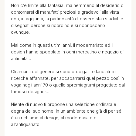
Non c’è limite alla fantasia, ma nemmeno al desiderio di
contornarsi di manufatti preziosi e gradevoli alla vista
con, in aggiunta, la particolarità di essere stati studiati e
disegnati perché si ricordino e si riconoscano
ovunque.
Mai come in questi ultimi anni, il modernariato ed il
design hanno spopolato in ogni mercatino e negozio di
antichità…
Gli amanti del genere si sono prodigati e lanciati in
ricerche affannate, per accaparrarsi quel pezzo così in
voga negli anni 70 o quello spremiagrumi progettato dal
famoso designer…
Niente di nuovo ti propone una selezione ordinata e
degna del suo nome, in un ambiente che già di per sé
è un richiamo al design, al modernariato e
all’antiquariato.