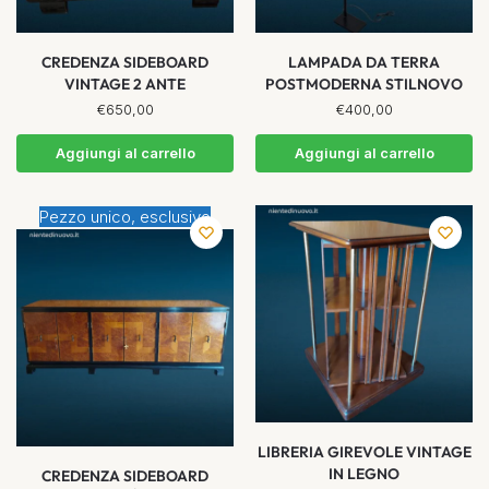
CREDENZA SIDEBOARD
LAMPADA DA TERRA
VINTAGE 2 ANTE
POSTMODERNA STILNOVO
€
650,00
€
400,00
Aggiungi al carrello
Aggiungi al carrello
Pezzo unico, esclusivo
LIBRERIA GIREVOLE VINTAGE
IN LEGNO
CREDENZA SIDEBOARD