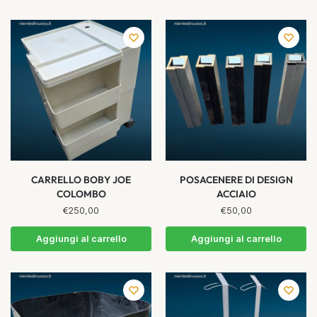
CARRELLO BOBY JOE
POSACENERE DI DESIGN
COLOMBO
ACCIAIO
€
250,00
€
50,00
Aggiungi al carrello
Aggiungi al carrello