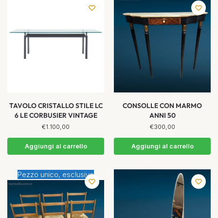
TAVOLO CRISTALLO STILE LC
CONSOLLE CON MARMO
6 LE CORBUSIER VINTAGE
ANNI 50
€
1.100,00
€
300,00
Aggiungi al carrello
Aggiungi al carrello
Pezzo unico, esclusivo