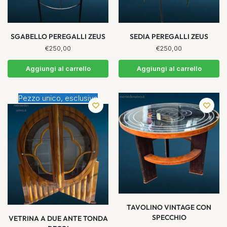
SGABELLO PEREGALLI ZEUS
SEDIA PEREGALLI ZEUS
€
250,00
€
250,00
Aggiungi al carrello
Aggiungi al carrello
Pezzo unico, esclusivo
TAVOLINO VINTAGE CON
SPECCHIO
VETRINA A DUE ANTE TONDA