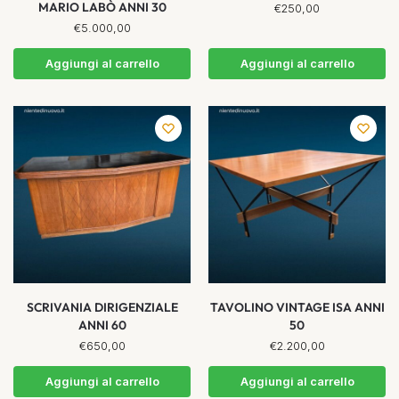
MARIO LABÒ ANNI 30
€
250,00
€
5.000,00
Aggiungi al carrello
Aggiungi al carrello
SCRIVANIA DIRIGENZIALE
TAVOLINO VINTAGE ISA ANNI
ANNI 60
50
€
650,00
€
2.200,00
Aggiungi al carrello
Aggiungi al carrello