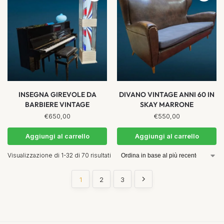
INSEGNA GIREVOLE DA
DIVANO VINTAGE ANNI 60 IN
BARBIERE VINTAGE
SKAY MARRONE
€
650,00
€
550,00
Aggiungi al carrello
Aggiungi al carrello
Visualizzazione di 1-32 di 70 risultati
1
2
3