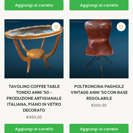
Aggiungi al carrello
Aggiungi al carrello
TAVOLINO COFFEE TABLE
POLTRONCINA PAGHOLZ
TONDO ANNI ’50 –
VINTAGE ANNI ’50 CON BASE
PRODUZIONE ARTIGIANALE
REGOLABILE
ITALIANA, PIANO IN VETRO
€
200,00
DECORATO
€
450,00
Aggiungi al carrello
Aggiungi al carrello