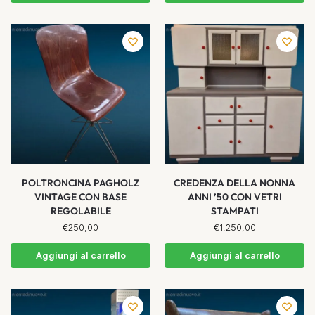
POLTRONCINA PAGHOLZ
CREDENZA DELLA NONNA
VINTAGE CON BASE
ANNI ’50 CON VETRI
REGOLABILE
STAMPATI
€
250,00
€
1.250,00
Aggiungi al carrello
Aggiungi al carrello