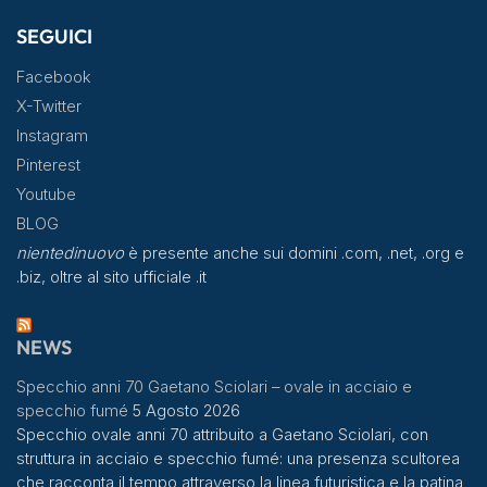
SEGUICI
Facebook
X-Twitter
Instagram
Pinterest
Youtube
BLOG
nientedinuovo
è presente anche sui domini .com, .net, .org e
.biz, oltre al sito ufficiale .it
NEWS
Specchio anni 70 Gaetano Sciolari – ovale in acciaio e
specchio fumé
5 Agosto 2026
Specchio ovale anni 70 attribuito a Gaetano Sciolari, con
struttura in acciaio e specchio fumé: una presenza scultorea
che racconta il tempo attraverso la linea futuristica e la patina