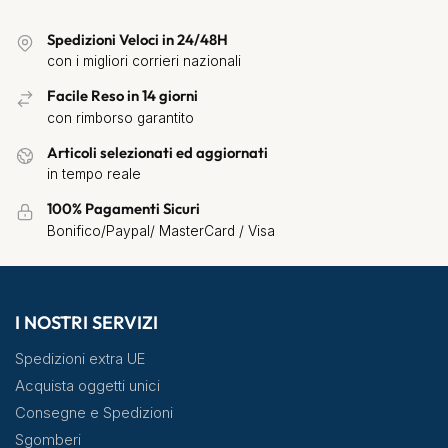
Spedizioni Veloci in 24/48H
con i migliori corrieri nazionali
Facile Reso in 14 giorni
con rimborso garantito
Articoli selezionati ed aggiornati
in tempo reale
100% Pagamenti Sicuri
Bonifico/Paypal/ MasterCard / Visa
I NOSTRI SERVIZI
Spedizioni extra UE
Acquista oggetti unici
Consegne e Spedizioni
Sgomberi