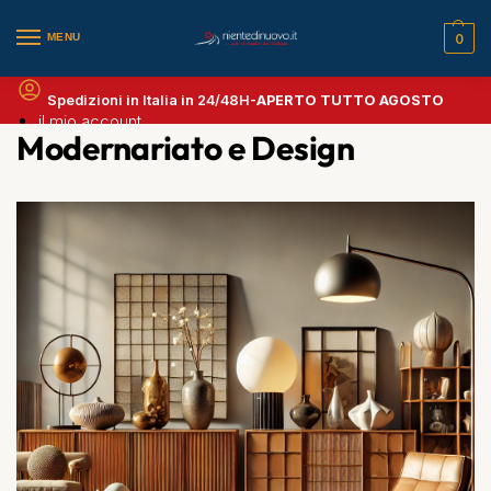
MENU
0
Spedizioni in Italia in 24/48H-
APERTO TUTTO AGOSTO
il mio account
Modernariato e Design