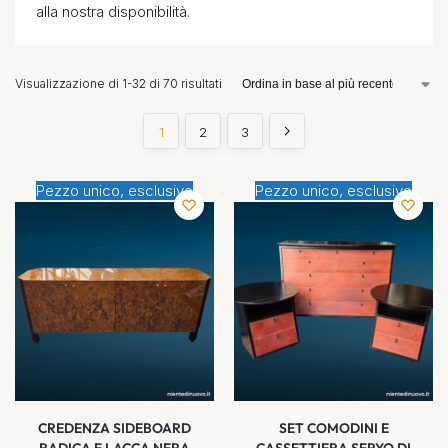
alla nostra disponibilità.
Visualizzazione di 1-32 di 70 risultati
1
2
3
Pezzo unico, esclusivo
Pezzo unico, esclusivo
CREDENZA SIDEBOARD
SET COMODINI E
RADICA E LACCA NERA
CASSETTIERA SERYO DI