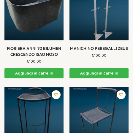
FIORIERA ANNI 70 BILUMEN
MANICHINO PEREGALLI ZEUS
CRESCENDO ISAO HOSO
€
100,00
€
100,00
Aggiungi al carrello
Aggiungi al carrello