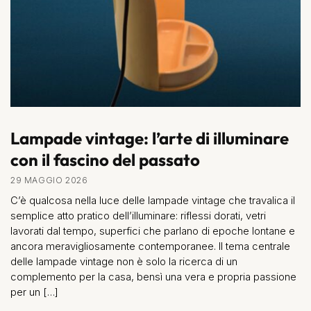
Lampade vintage: l’arte di illuminare
con il fascino del passato
29 MAGGIO 2026
C’è qualcosa nella luce delle lampade vintage che travalica il
semplice atto pratico dell’illuminare: riflessi dorati, vetri
lavorati dal tempo, superfici che parlano di epoche lontane e
ancora meravigliosamente contemporanee. Il tema centrale
delle lampade vintage non è solo la ricerca di un
complemento per la casa, bensì una vera e propria passione
per un […]