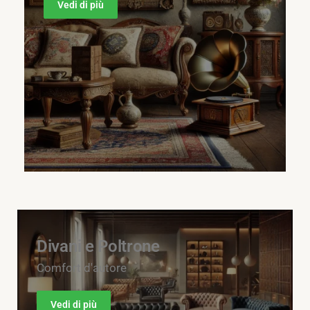
Vedi di più
Divani e Poltrone
Comfort d'autore
Vedi di più