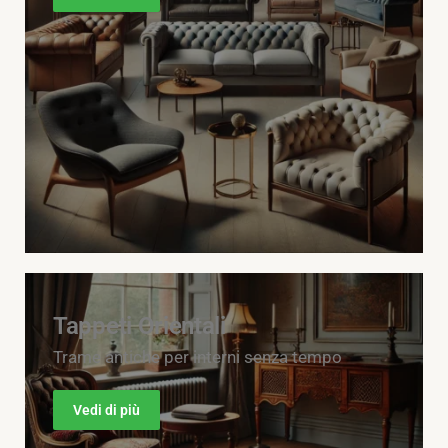
Tappeti Orientali
Trame antiche per interni senza tempo
Vedi di più