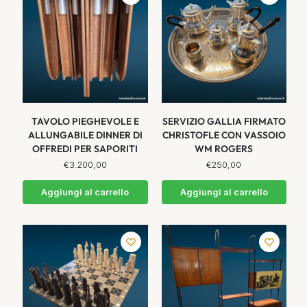
TAVOLO PIEGHEVOLE E
SERVIZIO GALLIA FIRMATO
ALLUNGABILE DINNER DI
CHRISTOFLE CON VASSOIO
OFFREDI PER SAPORITI
WM ROGERS
€
3.200,00
€
250,00
Aggiungi al carrello
Aggiungi al carrello