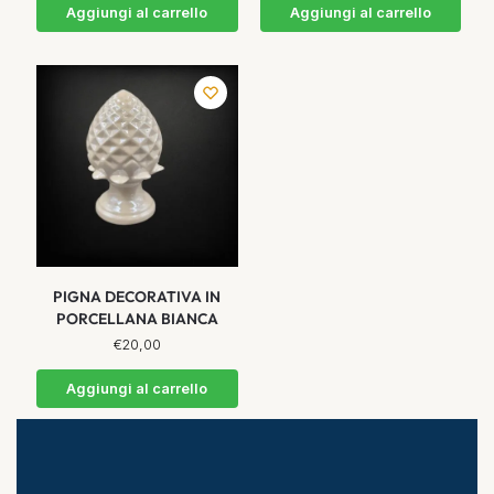
Aggiungi al carrello
Aggiungi al carrello
PIGNA DECORATIVA IN
PORCELLANA BIANCA
€
20,00
Aggiungi al carrello