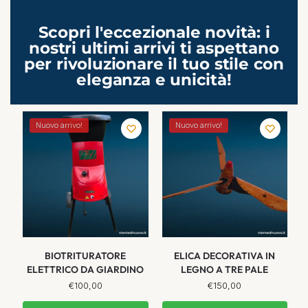
Scopri l'eccezionale novità: i
nostri ultimi arrivi ti aspettano
per rivoluzionare il tuo stile con
eleganza e unicità!
Nuovo arrivo!
Nuovo arrivo!
BIOTRITURATORE
ELICA DECORATIVA IN
ELETTRICO DA GIARDINO
LEGNO A TRE PALE
€
100,00
€
150,00