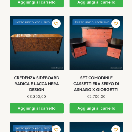
Aggiungi al carrello
Aggiungi al carrello
Pezzo unico, esclusivo
Pezzo unico, esclusivo
CREDENZA SIDEBOARD
SET COMODINI E
RADICA E LACCA NERA
CASSETTIERA SERYO DI
DESIGN
ASNAGO X GIORGETTI
€
3.300,00
€
2.700,00
Aggiungi al carrello
Aggiungi al carrello
Pezzo unico, esclusivo