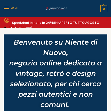
MENU
0
Spedizioni in Italia in 24/48H-
APERTO TUTTO AGOSTO
il mio account
Benvenuto su Niente di
Nuovo,
negozio online dedicato a
vintage, retrò e design
selezionato, per chi cerca
pezzi autentici e non
comuni.