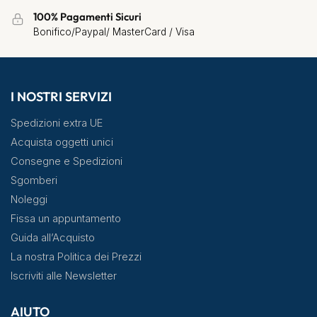
100% Pagamenti Sicuri
Bonifico/Paypal/ MasterCard / Visa
I NOSTRI SERVIZI
Spedizioni extra UE
Acquista oggetti unici
Consegne e Spedizioni
Sgomberi
Noleggi
Fissa un appuntamento
Guida all’Acquisto
La nostra Politica dei Prezzi
Iscriviti alle Newsletter
AIUTO