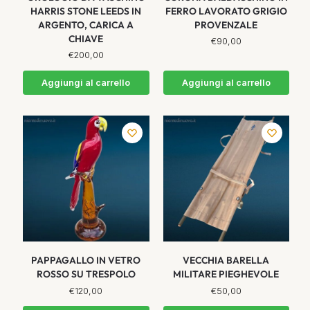
HARRIS STONE LEEDS IN
FERRO LAVORATO GRIGIO
ARGENTO, CARICA A
PROVENZALE
CHIAVE
€
90,00
€
200,00
Aggiungi al carrello
Aggiungi al carrello
PAPPAGALLO IN VETRO
VECCHIA BARELLA
ROSSO SU TRESPOLO
MILITARE PIEGHEVOLE
€
120,00
€
50,00