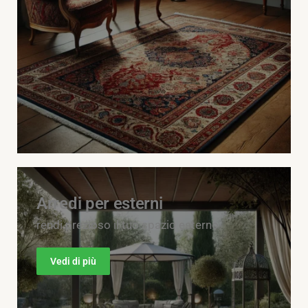
Arredi per esterni
rendi prezioso il tuo spazio esterno
Vedi di più