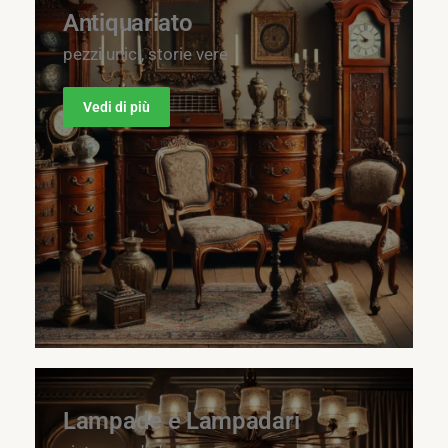
Antiquariato
pezzi unici, storie vere
Vedi di più
Lampade e Lampadari