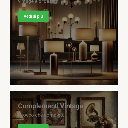
vintage e di design
Vedi di più
Complementi Vintage
il tocco che completa