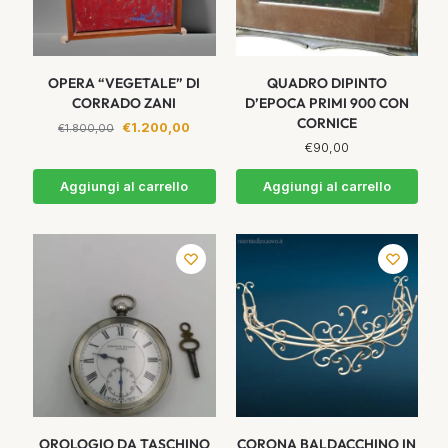
OPERA “VEGETALE” DI
QUADRO DIPINTO
CORRADO ZANI
D’EPOCA PRIMI 900 CON
CORNICE
€
1.200,00
€
1.800,00
€
90,00
Aggiungi al carrello
Aggiungi al carrello
OROLOGIO DA TASCHINO
CORONA BALDACCHINO IN