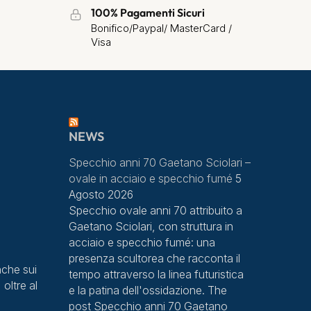
100% Pagamenti Sicuri
Bonifico/Paypal/ MasterCard /
Visa
NEWS
Specchio anni 70 Gaetano Sciolari –
ovale in acciaio e specchio fumé
5
Agosto 2026
Specchio ovale anni 70 attribuito a
Gaetano Sciolari, con struttura in
acciaio e specchio fumé: una
presenza scultorea che racconta il
che sui
tempo attraverso la linea futuristica
 oltre al
e la patina dell'ossidazione. The
post Specchio anni 70 Gaetano