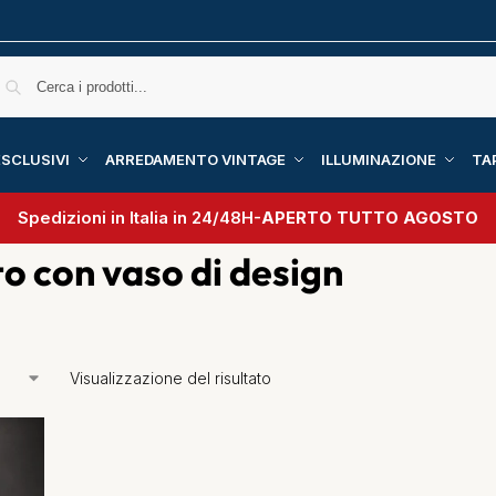
SCLUSIVI
ARREDAMENTO VINTAGE
ILLUMINAZIONE
TA
Spedizioni in Italia in 24/48H-
APERTO TUTTO AGOSTO
 con vaso di design
Visualizzazione del risultato