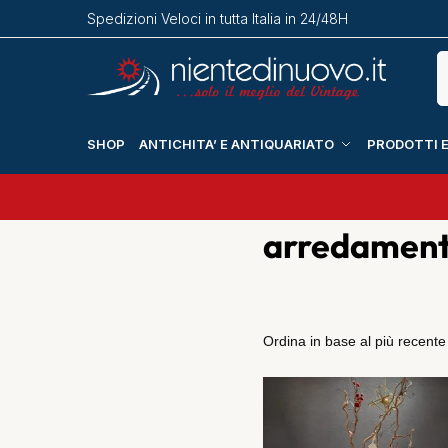
Spedizioni Veloci in tutta Italia in 24/48H
SHOP
ANTICHITA’ E ANTIQUARIATO
PRODOTTI E
arredamento