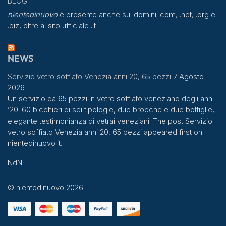
BLOG
nientedinuovo
è presente anche sui domini .com, .net, .org e
.biz, oltre al sito ufficiale .it
NEWS
Servizio vetro soffiato Venezia anni 20, 65 pezzi
7 Agosto
2026
Un servizio da 65 pezzi in vetro soffiato veneziano degli anni
’20: 60 bicchieri di sei tipologie, due brocche e due bottiglie,
elegante testimonianza di vetrai veneziani. The post Servizio
vetro soffiato Venezia anni 20, 65 pezzi appeared first on
nientedinuovo.it.
NdN
© nientedinuovo 2026