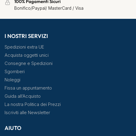
100% Pagamenti Sicuri
Bonifico/Paypal/ MasterCard / Visa
I NOSTRI SERVIZI
Spedizioni extra UE
Acquista oggetti unici
Consegne e Spedizioni
Sgomberi
Noleggi
Fissa un appuntamento
Guida all’Acquisto
La nostra Politica dei Prezzi
Iscriviti alle Newsletter
AIUTO