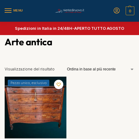
MENU
0
Spedizioni in Italia in 24/48H-
APERTO TUTTO AGOSTO
Arte antica
Visualizzazione del risultato
Pezzo unico, esclusivo