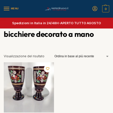
MENU
0
Spedizioni in Italia in 24/48H-
APERTO TUTTO AGOSTO
bicchiere decorato a mano
Visualizzazione del risultato