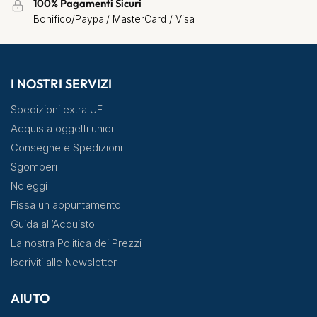
100% Pagamenti Sicuri
Bonifico/Paypal/ MasterCard / Visa
I NOSTRI SERVIZI
Spedizioni extra UE
Acquista oggetti unici
Consegne e Spedizioni
Sgomberi
Noleggi
Fissa un appuntamento
Guida all’Acquisto
La nostra Politica dei Prezzi
Iscriviti alle Newsletter
AIUTO