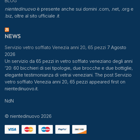
BLOG
nientedinuovo
è presente anche sui domini .com, .net, .org e
.biz, oltre al sito ufficiale .it
NEWS
Servizio vetro soffiato Venezia anni 20, 65 pezzi
7 Agosto
2026
Un servizio da 65 pezzi in vetro soffiato veneziano degli anni
’20: 60 bicchieri di sei tipologie, due brocche e due bottiglie,
elegante testimonianza di vetrai veneziani. The post Servizio
vetro soffiato Venezia anni 20, 65 pezzi appeared first on
nientedinuovo.it.
NdN
© nientedinuovo 2026