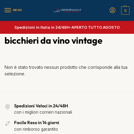
MENU
0
Spedizioni in Italia in 24/48H-
APERTO TUTTO AGOSTO
bicchieri da vino vintage
Non è stato trovato nessun prodotto che corrisponde alla tua
selezione.
Spedizioni Veloci in 24/48H
con i migliori corrieri nazionali
Facile Reso in 14 giorni
con rimborso garantito