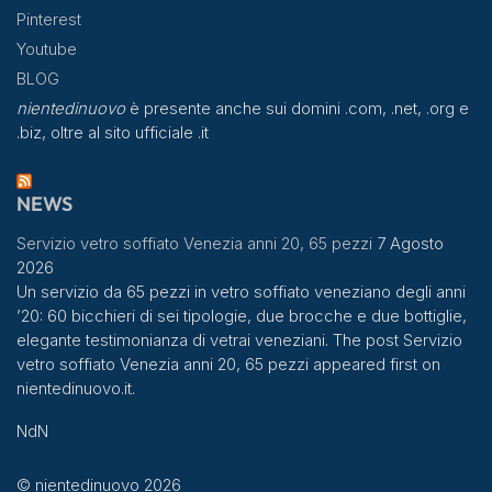
Pinterest
Youtube
BLOG
nientedinuovo
è presente anche sui domini .com, .net, .org e
.biz, oltre al sito ufficiale .it
NEWS
Servizio vetro soffiato Venezia anni 20, 65 pezzi
7 Agosto
2026
Un servizio da 65 pezzi in vetro soffiato veneziano degli anni
’20: 60 bicchieri di sei tipologie, due brocche e due bottiglie,
elegante testimonianza di vetrai veneziani. The post Servizio
vetro soffiato Venezia anni 20, 65 pezzi appeared first on
nientedinuovo.it.
NdN
© nientedinuovo 2026