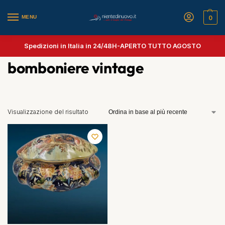
MENU
0
Spedizioni in Italia in 24/48H-
APERTO TUTTO AGOSTO
bomboniere vintage
Visualizzazione del risultato