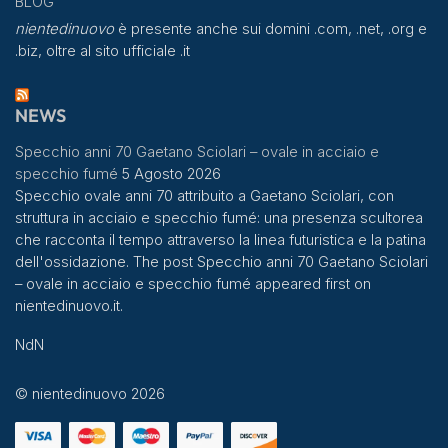
BLOG
nientedinuovo
è presente anche sui domini .com, .net, .org e
.biz, oltre al sito ufficiale .it
NEWS
Specchio anni 70 Gaetano Sciolari – ovale in acciaio e
specchio fumé
5 Agosto 2026
Specchio ovale anni 70 attribuito a Gaetano Sciolari, con
struttura in acciaio e specchio fumé: una presenza scultorea
che racconta il tempo attraverso la linea futuristica e la patina
dell'ossidazione. The post Specchio anni 70 Gaetano Sciolari
– ovale in acciaio e specchio fumé appeared first on
nientedinuovo.it.
NdN
© nientedinuovo 2026