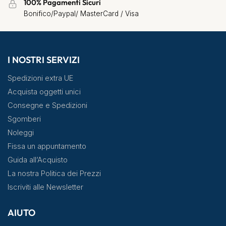
100% Pagamenti Sicuri
Bonifico/Paypal/ MasterCard / Visa
I NOSTRI SERVIZI
Spedizioni extra UE
Acquista oggetti unici
Consegne e Spedizioni
Sgomberi
Noleggi
Fissa un appuntamento
Guida all’Acquisto
La nostra Politica dei Prezzi
Iscriviti alle Newsletter
AIUTO