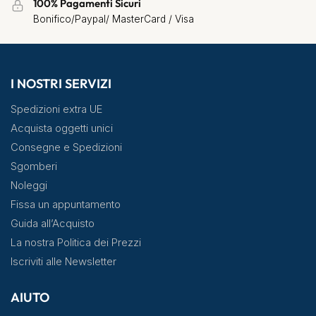
100% Pagamenti Sicuri
Bonifico/Paypal/ MasterCard / Visa
I NOSTRI SERVIZI
Spedizioni extra UE
Acquista oggetti unici
Consegne e Spedizioni
Sgomberi
Noleggi
Fissa un appuntamento
Guida all’Acquisto
La nostra Politica dei Prezzi
Iscriviti alle Newsletter
AIUTO