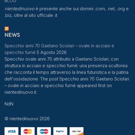
BLOG
nientedinuovo
è presente anche sui domini .com, .net, .org e
.biz, oltre al sito ufficiale .it
NEWS
Specchio anni 70 Gaetano Sciolari – ovale in acciaio e
specchio fumé
5 Agosto 2026
Specchio ovale anni 70 attribuito a Gaetano Sciolari, con
struttura in acciaio e specchio fumé: una presenza scultorea
che racconta il tempo attraverso la linea futuristica e la patina
dell'ossidazione. The post Specchio anni 70 Gaetano Sciolari
– ovale in acciaio e specchio fumé appeared first on
nientedinuovo.it.
NdN
© nientedinuovo 2026