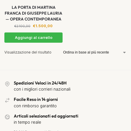
LA PORTA DI MARTINA
FRANCA DI GIUSEPPE LAURIA
— OPERA CONTEMPORANEA
€
1.500,00
€
2.100,00
Aggiungi al carrello
Visualizzazione del risultato
Spedizioni Veloci in 24/48H
con i migliori corrieri nazionali
Facile Reso in 14 giorni
con rimborso garantito
Articoli selezionati ed aggiornati
in tempo reale