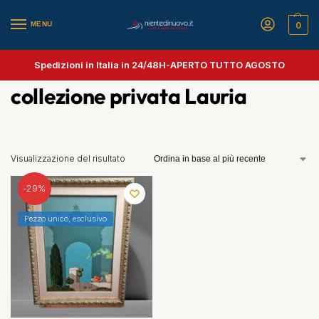
MENU
0
Spedizioni in Italia in 24/48H-
APERTO TUTTO AGOSTO
collezione privata Lauria
Visualizzazione del risultato
-29%
Pezzo unico, esclusivo