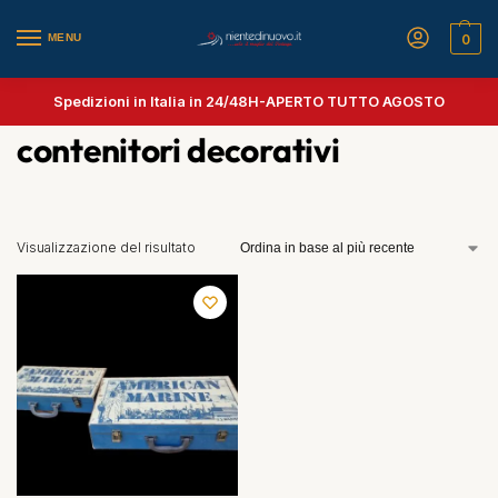
MENU
0
Spedizioni in Italia in 24/48H-
APERTO TUTTO AGOSTO
contenitori decorativi
Visualizzazione del risultato