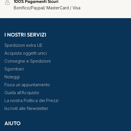
100% Pagamenti Sicuri
Bonifico/Paypal/ MasterCard / Visa
I NOSTRI SERVIZI
Spedizioni extra UE
Acquista oggetti unici
Consegne e Spedizioni
Sgomberi
Noleggi
Fissa un appuntamento
Guida all’Acquisto
La nostra Politica dei Prezzi
Iscriviti alle Newsletter
AIUTO