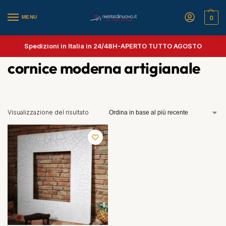
MENU
0
Spedizioni in Italia in 24/48H-
APERTO TUTTO AGOSTO
cornice moderna artigianale
Visualizzazione del risultato