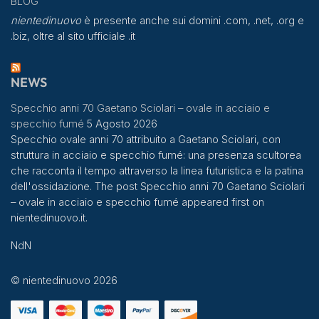
BLOG
nientedinuovo
è presente anche sui domini .com, .net, .org e
.biz, oltre al sito ufficiale .it
NEWS
Specchio anni 70 Gaetano Sciolari – ovale in acciaio e
specchio fumé
5 Agosto 2026
Specchio ovale anni 70 attribuito a Gaetano Sciolari, con
struttura in acciaio e specchio fumé: una presenza scultorea
che racconta il tempo attraverso la linea futuristica e la patina
dell'ossidazione. The post Specchio anni 70 Gaetano Sciolari
– ovale in acciaio e specchio fumé appeared first on
nientedinuovo.it.
NdN
© nientedinuovo 2026