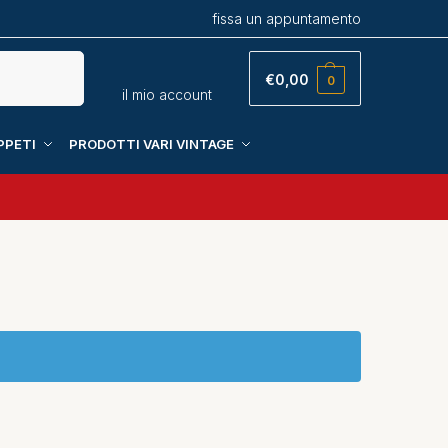
fissa un appuntamento
Cerca
€
0,00
0
il mio account
PPETI
PRODOTTI VARI VINTAGE