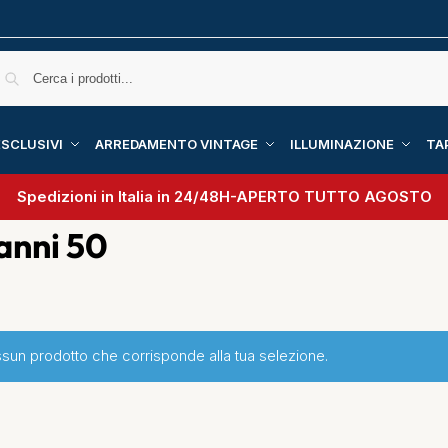
SCLUSIVI
ARREDAMENTO VINTAGE
ILLUMINAZIONE
TA
Spedizioni in Italia in 24/48H-
APERTO TUTTO AGOSTO
anni 50
ssun prodotto che corrisponde alla tua selezione.