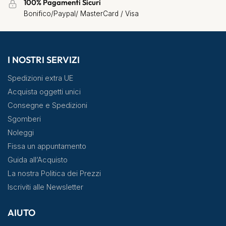
100% Pagamenti Sicuri
Bonifico/Paypal/ MasterCard / Visa
I NOSTRI SERVIZI
Spedizioni extra UE
Acquista oggetti unici
Consegne e Spedizioni
Sgomberi
Noleggi
Fissa un appuntamento
Guida all’Acquisto
La nostra Politica dei Prezzi
Iscriviti alle Newsletter
AIUTO