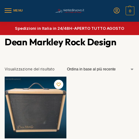
MENU
0
Spedizioni in Italia in 24/48H-
APERTO TUTTO AGOSTO
Dean Markley Rock Design
Visualizzazione del risultato