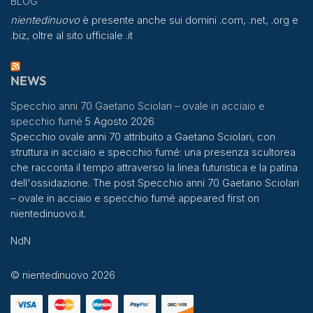
BLOG
nientedinuovo
è presente anche sui domini .com, .net, .org e
.biz, oltre al sito ufficiale .it
NEWS
Specchio anni 70 Gaetano Sciolari – ovale in acciaio e
specchio fumé
5 Agosto 2026
Specchio ovale anni 70 attribuito a Gaetano Sciolari, con
struttura in acciaio e specchio fumé: una presenza scultorea
che racconta il tempo attraverso la linea futuristica e la patina
dell'ossidazione. The post Specchio anni 70 Gaetano Sciolari
– ovale in acciaio e specchio fumé appeared first on
nientedinuovo.it.
NdN
© nientedinuovo 2026