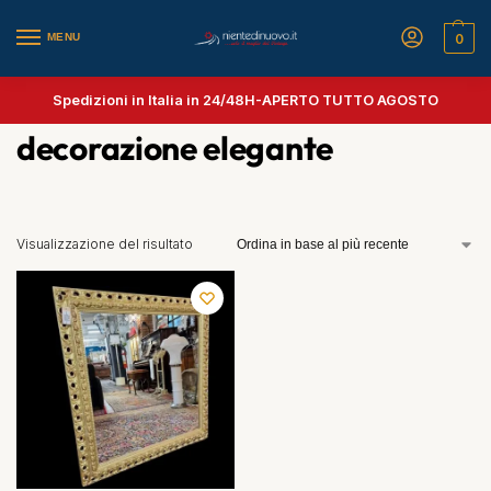
MENU
0
Spedizioni in Italia in 24/48H-
APERTO TUTTO AGOSTO
decorazione elegante
Visualizzazione del risultato