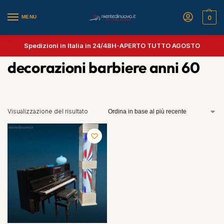
MENU
0
Spedizioni in Italia in 24/48H-
APERTO TUTTO AGOSTO
decorazioni barbiere anni 60
Visualizzazione del risultato