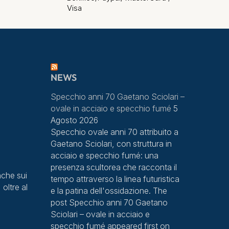
Visa
NEWS
Specchio anni 70 Gaetano Sciolari –
ovale in acciaio e specchio fumé
5
Agosto 2026
Specchio ovale anni 70 attribuito a
Gaetano Sciolari, con struttura in
acciaio e specchio fumé: una
presenza scultorea che racconta il
che sui
tempo attraverso la linea futuristica
 oltre al
e la patina dell'ossidazione. The
post Specchio anni 70 Gaetano
Sciolari – ovale in acciaio e
specchio fumé appeared first on