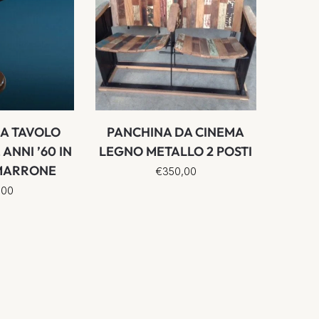
A TAVOLO
PANCHINA DA CINEMA
 ANNI ’60 IN
LEGNO METALLO 2 POSTI
MARRONE
€
350,00
,00