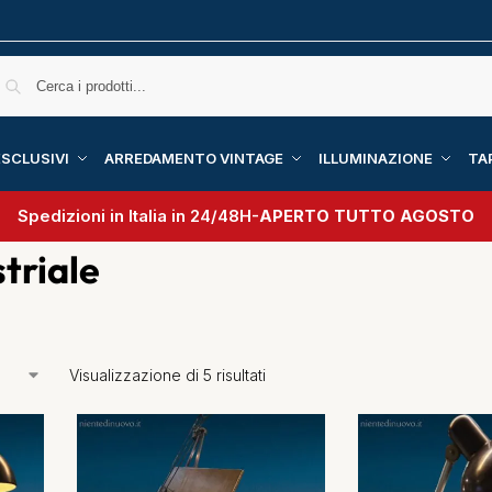
SCLUSIVI
ARREDAMENTO VINTAGE
ILLUMINAZIONE
TA
Spedizioni in Italia in 24/48H-
APERTO TUTTO AGOSTO
triale
Visualizzazione di 5 risultati