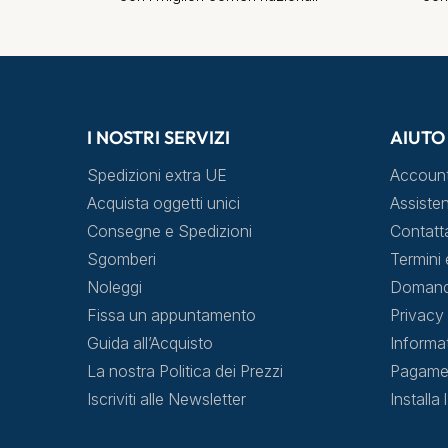
I NOSTRI SERVIZI
AIUTO
Spedizioni extra UE
Accoun
Acquista oggetti unici
Assisten
Consegne e Spedizioni
Contatt
Sgomberi
Termini 
Noleggi
Domande
Fissa un appuntamento
Privacy 
Guida all’Acquisto
Informa
La nostra Politica dei Prezzi
Pagamen
Iscriviti alle Newsletter
Installa 