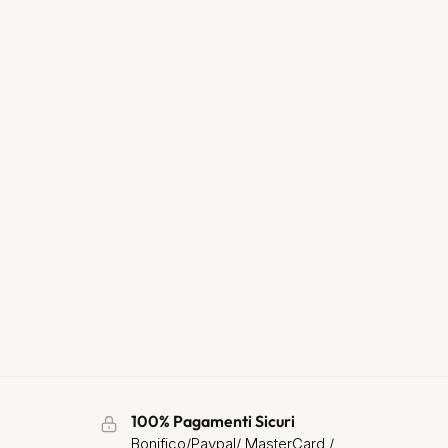
100% Pagamenti Sicuri
Bonifico/Paypal/ MasterCard /