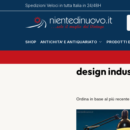
Spedizioni Veloci in tutta Italia in 24/48H
SHOP
ANTICHITA’ E ANTIQUARIATO
PRODOTTI E
design indus