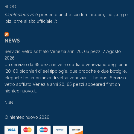
BLOG
nientedinuovo
è presente anche sui domini .com, .net, .org e
.biz, oltre al sito ufficiale .it
NEWS
Servizio vetro soffiato Venezia anni 20, 65 pezzi
7 Agosto
2026
Un servizio da 65 pezzi in vetro soffiato veneziano degli anni
’20: 60 bicchieri di sei tipologie, due brocche e due bottiglie,
elegante testimonianza di vetrai veneziani. The post Servizio
vetro soffiato Venezia anni 20, 65 pezzi appeared first on
nientedinuovo.it.
NdN
© nientedinuovo 2026