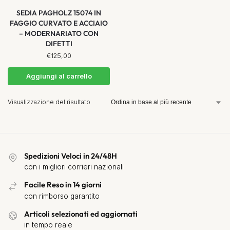
SEDIA PAGHOLZ 15074 IN
FAGGIO CURVATO E ACCIAIO
– MODERNARIATO CON
DIFETTI
€
125,00
Aggiungi al carrello
Visualizzazione del risultato
Spedizioni Veloci in 24/48H
con i migliori corrieri nazionali
Facile Reso in 14 giorni
con rimborso garantito
Articoli selezionati ed aggiornati
in tempo reale