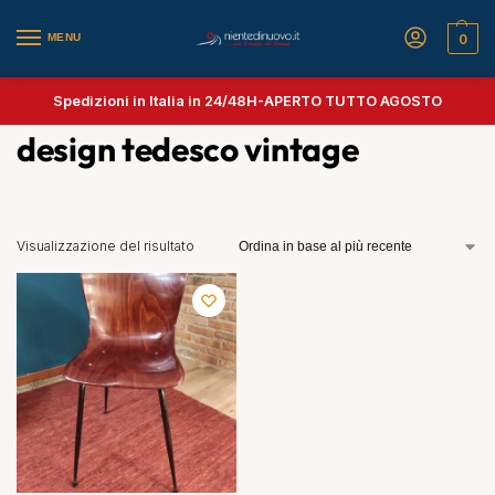
MENU
0
Spedizioni in Italia in 24/48H-
APERTO TUTTO AGOSTO
design tedesco vintage
Visualizzazione del risultato