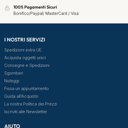
100% Pagamenti Sicuri
Bonifico/Paypal/ MasterCard / Visa
I NOSTRI SERVIZI
Spedizioni extra UE
Acquista oggetti unici
Consegne e Spedizioni
Sgomberi
Noleggi
Fissa un appuntamento
Guida all’Acquisto
La nostra Politica dei Prezzi
Iscriviti alle Newsletter
AIUTO