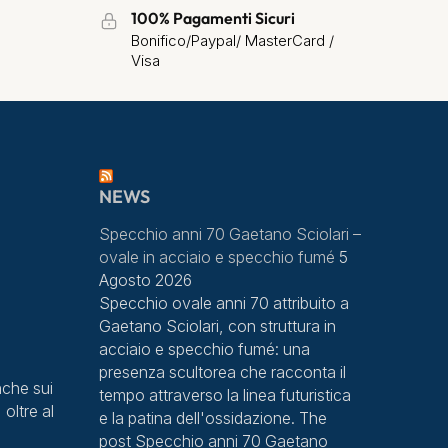
100% Pagamenti Sicuri
Bonifico/Paypal/ MasterCard /
Visa
NEWS
Specchio anni 70 Gaetano Sciolari –
ovale in acciaio e specchio fumé
5
Agosto 2026
Specchio ovale anni 70 attribuito a
Gaetano Sciolari, con struttura in
acciaio e specchio fumé: una
presenza scultorea che racconta il
che sui
tempo attraverso la linea futuristica
 oltre al
e la patina dell'ossidazione. The
post Specchio anni 70 Gaetano