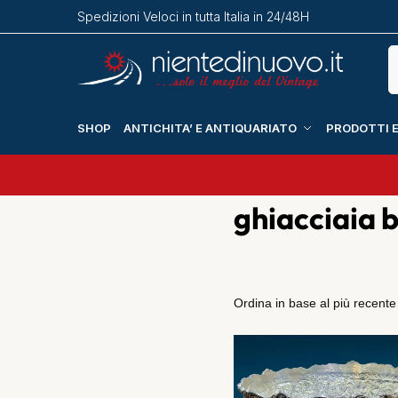
Spedizioni Veloci in tutta Italia in 24/48H
SHOP
ANTICHITA’ E ANTIQUARIATO
PRODOTTI E
ghiacciaia b