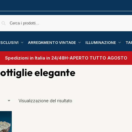
SCLUSIVI
ARREDAMENTO VINTAGE
ILLUMINAZIONE
TA
Spedizioni in Italia in 24/48H-
APERTO TUTTO AGOSTO
ottiglie elegante
Visualizzazione del risultato