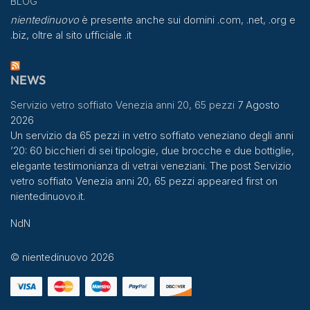
BLOG
nientedinuovo
è presente anche sui domini .com, .net, .org e
.biz, oltre al sito ufficiale .it
NEWS
Servizio vetro soffiato Venezia anni 20, 65 pezzi
7 Agosto
2026
Un servizio da 65 pezzi in vetro soffiato veneziano degli anni
’20: 60 bicchieri di sei tipologie, due brocche e due bottiglie,
elegante testimonianza di vetrai veneziani. The post Servizio
vetro soffiato Venezia anni 20, 65 pezzi appeared first on
nientedinuovo.it.
NdN
© nientedinuovo 2026