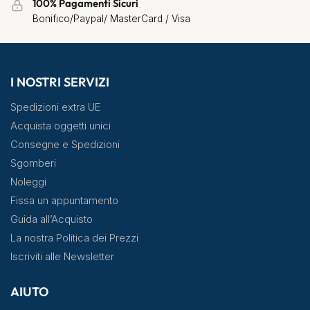
100% Pagamenti Sicuri
Bonifico/Paypal/ MasterCard / Visa
I NOSTRI SERVIZI
Spedizioni extra UE
Acquista oggetti unici
Consegne e Spedizioni
Sgomberi
Noleggi
Fissa un appuntamento
Guida all’Acquisto
La nostra Politica dei Prezzi
Iscriviti alle Newsletter
AIUTO