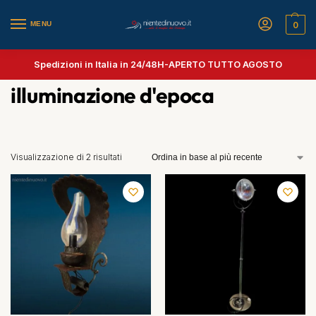
MENU
0
Spedizioni in Italia in 24/48H-
APERTO TUTTO AGOSTO
illuminazione d'epoca
Visualizzazione di 2 risultati