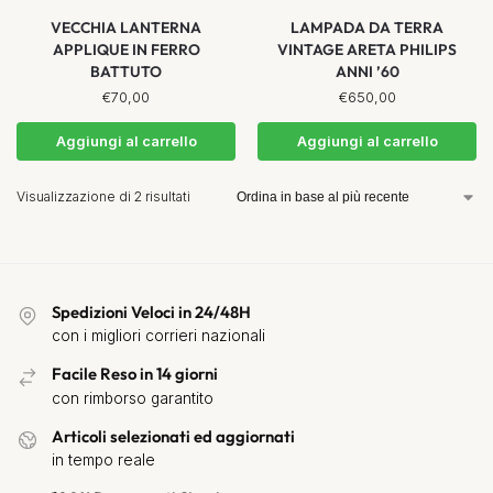
VECCHIA LANTERNA
LAMPADA DA TERRA
APPLIQUE IN FERRO
VINTAGE ARETA PHILIPS
BATTUTO
ANNI ’60
€
70,00
€
650,00
Aggiungi al carrello
Aggiungi al carrello
Visualizzazione di 2 risultati
Spedizioni Veloci in 24/48H
con i migliori corrieri nazionali
Facile Reso in 14 giorni
con rimborso garantito
Articoli selezionati ed aggiornati
in tempo reale