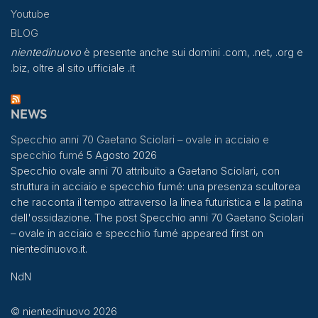
Youtube
BLOG
nientedinuovo
è presente anche sui domini .com, .net, .org e
.biz, oltre al sito ufficiale .it
NEWS
Specchio anni 70 Gaetano Sciolari – ovale in acciaio e
specchio fumé
5 Agosto 2026
Specchio ovale anni 70 attribuito a Gaetano Sciolari, con
struttura in acciaio e specchio fumé: una presenza scultorea
che racconta il tempo attraverso la linea futuristica e la patina
dell'ossidazione. The post Specchio anni 70 Gaetano Sciolari
– ovale in acciaio e specchio fumé appeared first on
nientedinuovo.it.
NdN
© nientedinuovo 2026