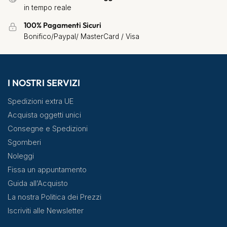
in tempo reale
100% Pagamenti Sicuri
Bonifico/Paypal/ MasterCard / Visa
I NOSTRI SERVIZI
Spedizioni extra UE
Acquista oggetti unici
Consegne e Spedizioni
Sgomberi
Noleggi
Fissa un appuntamento
Guida all’Acquisto
La nostra Politica dei Prezzi
Iscriviti alle Newsletter