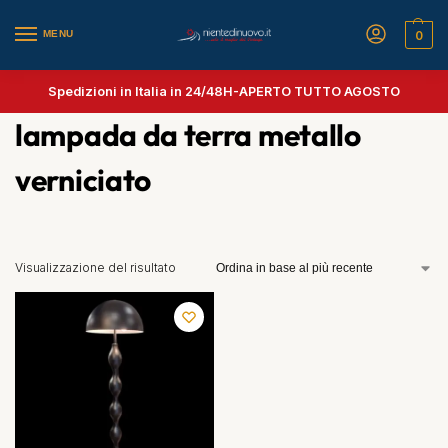
MENU
0
Spedizioni in Italia in 24/48H-
APERTO TUTTO AGOSTO
lampada da terra metallo
verniciato
Visualizzazione del risultato