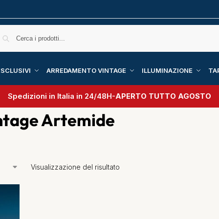
SCLUSIVI
ARREDAMENTO VINTAGE
ILLUMINAZIONE
TA
Spedizioni in Italia in 24/48H-
APERTO TUTTO AGOSTO
ntage Artemide
Visualizzazione del risultato