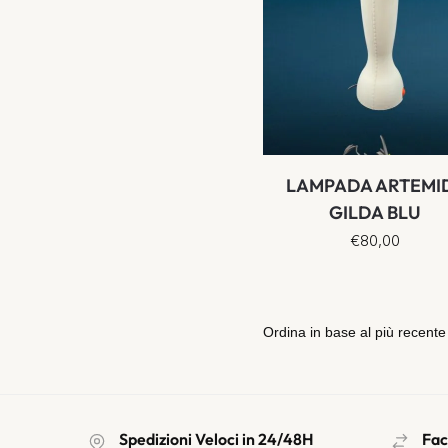
LAMPADA ARTEMI
GILDA BLU
€
80,00
Spedizioni Veloci in 24/48H
Fac