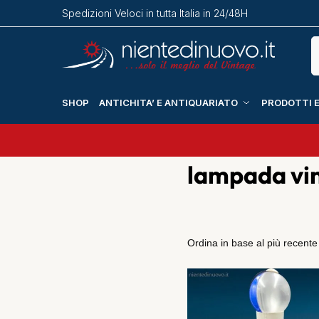
Spedizioni Veloci in tutta Italia in 24/48H
SHOP
ANTICHITA’ E ANTIQUARIATO
PRODOTTI E
lampada vi