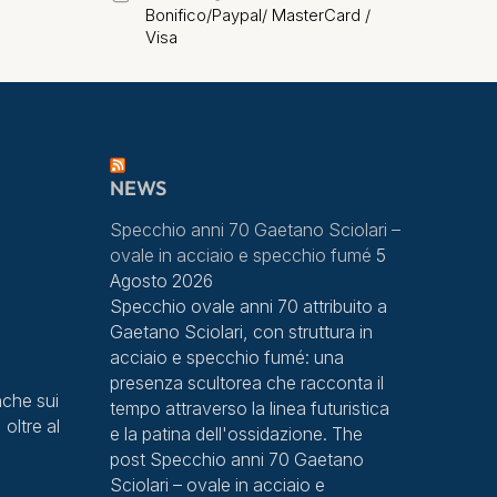
Bonifico/Paypal/ MasterCard /
Visa
NEWS
Specchio anni 70 Gaetano Sciolari –
ovale in acciaio e specchio fumé
5
Agosto 2026
Specchio ovale anni 70 attribuito a
Gaetano Sciolari, con struttura in
acciaio e specchio fumé: una
presenza scultorea che racconta il
che sui
tempo attraverso la linea futuristica
 oltre al
e la patina dell'ossidazione. The
post Specchio anni 70 Gaetano
Sciolari – ovale in acciaio e