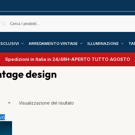
SCLUSIVI
ARREDAMENTO VINTAGE
ILLUMINAZIONE
TA
Spedizioni in Italia in 24/48H-
APERTO TUTTO AGOSTO
ntage design
Visualizzazione del risultato
vo