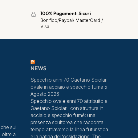
100% Pagamenti Sicuri
Bonifico/Paypal/ MasterCard /
Visa
NEWS
Specchio anni 70 Gaetano Sciolari –
ovale in acciaio e specchio fumé
5
Agosto 2026
Specchio ovale anni 70 attribuito a
Gaetano Sciolari, con struttura in
acciaio e specchio fumé: una
presenza scultorea che racconta il
che sui
tempo attraverso la linea futuristica
 oltre al
e la patina dell'ossidazione. The