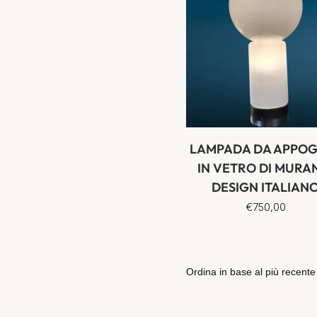
LAMPADA DA APPO
IN VETRO DI MURA
DESIGN ITALIAN
€
750,00