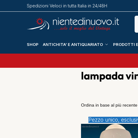
Spedizioni Veloci in tutta Italia in 24/48H
SHOP
ANTICHITA’ E ANTIQUARIATO
PRODOTTI E
lampada vi
Pezzo unico, esclusi