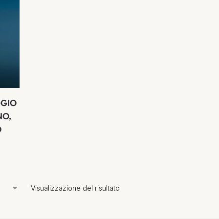
GGIO
NO,
O
Visualizzazione del risultato