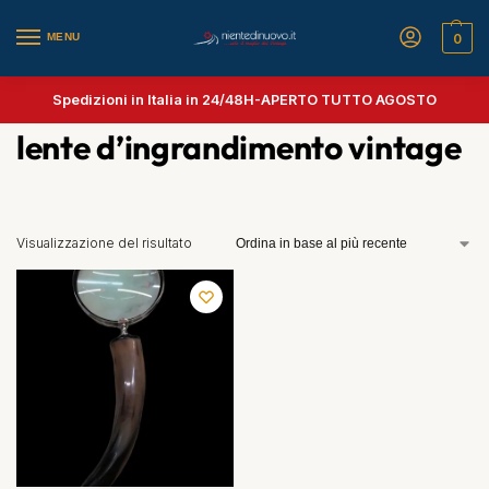
MENU
0
Spedizioni in Italia in 24/48H-
APERTO TUTTO AGOSTO
lente d’ingrandimento vintage
Visualizzazione del risultato