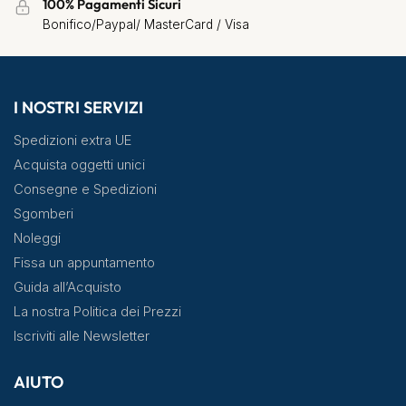
100% Pagamenti Sicuri
Bonifico/Paypal/ MasterCard / Visa
I NOSTRI SERVIZI
Spedizioni extra UE
Acquista oggetti unici
Consegne e Spedizioni
Sgomberi
Noleggi
Fissa un appuntamento
Guida all’Acquisto
La nostra Politica dei Prezzi
Iscriviti alle Newsletter
AIUTO