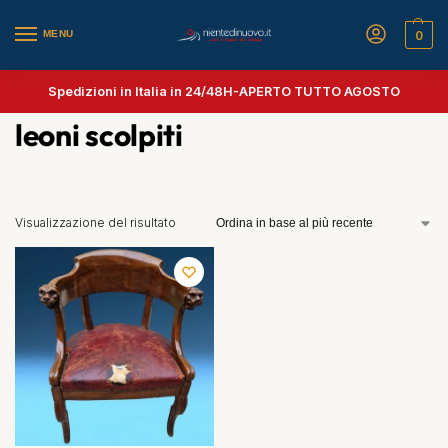
MENU
0
Spedizioni in Italia in 24/48H-
APERTO TUTTO AGOSTO
leoni scolpiti
Visualizzazione del risultato