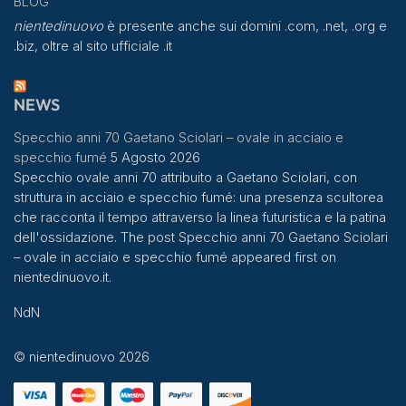
BLOG
nientedinuovo
è presente anche sui domini .com, .net, .org e
.biz, oltre al sito ufficiale .it
NEWS
Specchio anni 70 Gaetano Sciolari – ovale in acciaio e
specchio fumé
5 Agosto 2026
Specchio ovale anni 70 attribuito a Gaetano Sciolari, con
struttura in acciaio e specchio fumé: una presenza scultorea
che racconta il tempo attraverso la linea futuristica e la patina
dell'ossidazione. The post Specchio anni 70 Gaetano Sciolari
– ovale in acciaio e specchio fumé appeared first on
nientedinuovo.it.
NdN
© nientedinuovo 2026