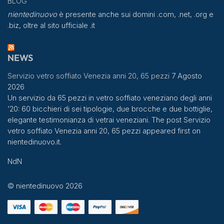
BLOG
nientedinuovo
è presente anche sui domini .com, .net, .org e
.biz, oltre al sito ufficiale .it
NEWS
Servizio vetro soffiato Venezia anni 20, 65 pezzi
7 Agosto
2026
Un servizio da 65 pezzi in vetro soffiato veneziano degli anni
’20: 60 bicchieri di sei tipologie, due brocche e due bottiglie,
elegante testimonianza di vetrai veneziani. The post Servizio
vetro soffiato Venezia anni 20, 65 pezzi appeared first on
nientedinuovo.it.
NdN
© nientedinuovo 2026