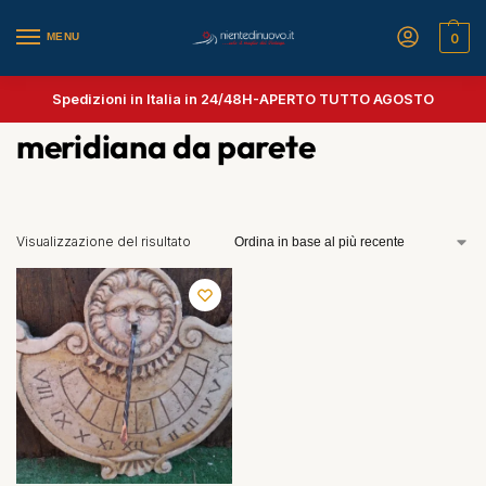
MENU
0
Spedizioni in Italia in 24/48H-
APERTO TUTTO AGOSTO
meridiana da parete
Visualizzazione del risultato