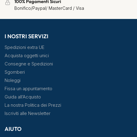
100% Pagamenti Sicuri
Bonifico/Paypal/ MasterCard / Visa
I NOSTRI SERVIZI
Spedizioni extra UE
Acquista oggetti unici
Consegne e Spedizioni
Sgomberi
Noleggi
Fissa un appuntamento
Guida all’Acquisto
La nostra Politica dei Prezzi
Iscriviti alle Newsletter
AIUTO