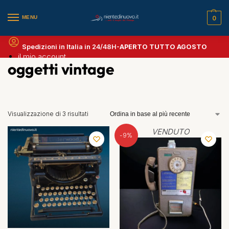
MENU
0
Spedizioni in Italia in 24/48H-
APERTO TUTTO AGOSTO
il mio account
oggetti vintage
Visualizzazione di 3 risultati
VENDUTO
-9%