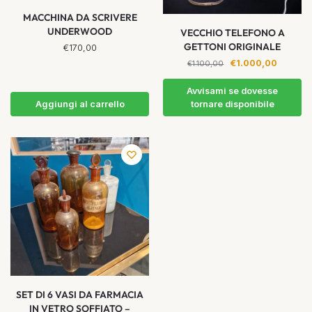
MACCHINA DA SCRIVERE
UNDERWOOD
VECCHIO TELEFONO A
GETTONI ORIGINALE
€
170,00
€
1.000,00
€
1.100,00
Avvisami se dovesse
Aggiungi al carrello
tornare disponibile
SET DI 6 VASI DA FARMACIA
IN VETRO SOFFIATO –