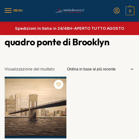
MENU
0
Spedizioni in Italia in 24/48H-
APERTO TUTTO AGOSTO
quadro ponte di Brooklyn
Visualizzazione del risultato