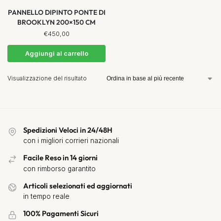
PANNELLO DIPINTO PONTE DI
BROOKLYN 200×150 CM
€
450,00
Aggiungi al carrello
Visualizzazione del risultato
Spedizioni Veloci in 24/48H
con i migliori corrieri nazionali
Facile Reso in 14 giorni
con rimborso garantito
Articoli selezionati ed aggiornati
in tempo reale
100% Pagamenti Sicuri