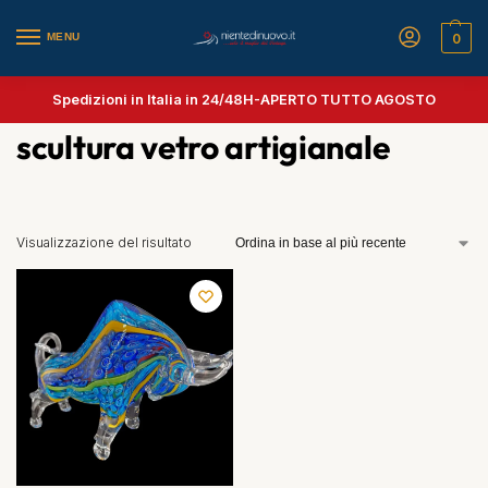
MENU
0
Spedizioni in Italia in 24/48H-
APERTO TUTTO AGOSTO
scultura vetro artigianale
Visualizzazione del risultato