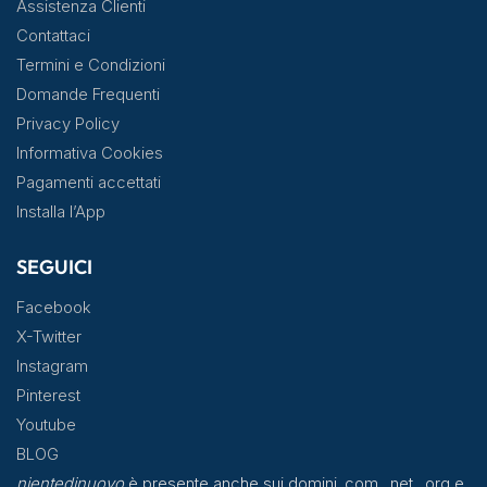
Assistenza Clienti
Contattaci
Termini e Condizioni
Domande Frequenti
Privacy Policy
Informativa Cookies
Pagamenti accettati
Installa l’App
SEGUICI
Facebook
X-Twitter
Instagram
Pinterest
Youtube
BLOG
nientedinuovo
è presente anche sui domini .com, .net, .org e