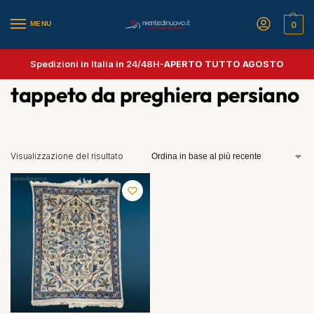
MENU
0
Spedizioni in Italia in 24/48H-
APERTO TUTTO AGOSTO
tappeto da preghiera persiano
Visualizzazione del risultato