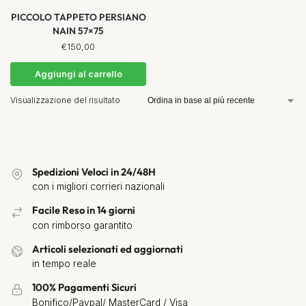
PICCOLO TAPPETO PERSIANO
NAIN 57×75
€
150,00
Aggiungi al carrello
Visualizzazione del risultato
Spedizioni Veloci in 24/48H
con i migliori corrieri nazionali
Facile Reso in 14 giorni
con rimborso garantito
Articoli selezionati ed aggiornati
in tempo reale
100% Pagamenti Sicuri
Bonifico/Paypal/ MasterCard / Visa