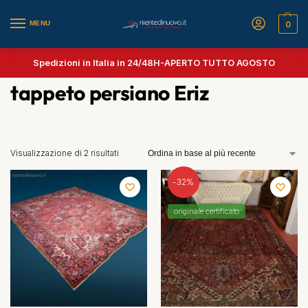
MENU
0
Spedizioni in Italia in 24/48H-
APERTO TUTTO AGOSTO
tappeto persiano Eriz
Visualizzazione di 2 risultati
-32%
originale certificato