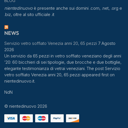
BLOG
nientedinuovo
è presente anche sui domini .com, .net, .org e
.biz, oltre al sito ufficiale .it
NEWS
Servizio vetro soffiato Venezia anni 20, 65 pezzi
7 Agosto
2026
Un servizio da 65 pezzi in vetro soffiato veneziano degli anni
’20: 60 bicchieri di sei tipologie, due brocche e due bottiglie,
elegante testimonianza di vetrai veneziani. The post Servizio
vetro soffiato Venezia anni 20, 65 pezzi appeared first on
nientedinuovo.it.
NdN
© nientedinuovo 2026