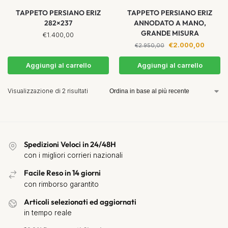
TAPPETO PERSIANO ERIZ
TAPPETO PERSIANO ERIZ
282×237
ANNODATO A MANO,
GRANDE MISURA
€
1.400,00
€
2.000,00
€
2.950,00
Aggiungi al carrello
Aggiungi al carrello
Visualizzazione di 2 risultati
Spedizioni Veloci in 24/48H
con i migliori corrieri nazionali
Facile Reso in 14 giorni
con rimborso garantito
Articoli selezionati ed aggiornati
in tempo reale