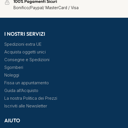
100% Pagamenti Sicuri
Bonifico/Paypal/ MasterCard / Visa
I NOSTRI SERVIZI
Spedizioni extra UE
Acquista oggetti unici
Consegne e Spedizioni
Sgomberi
Noleggi
Fissa un appuntamento
Guida all’Acquisto
La nostra Politica dei Prezzi
Iscriviti alle Newsletter
AIUTO