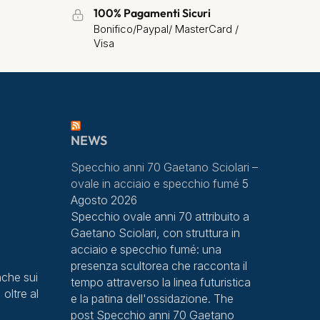
100% Pagamenti Sicuri
Bonifico/Paypal/ MasterCard /
Visa
NEWS
Specchio anni 70 Gaetano Sciolari –
ovale in acciaio e specchio fumé
5
Agosto 2026
Specchio ovale anni 70 attribuito a
Gaetano Sciolari, con struttura in
acciaio e specchio fumé: una
presenza scultorea che racconta il
che sui
tempo attraverso la linea futuristica
 oltre al
e la patina dell'ossidazione. The
post Specchio anni 70 Gaetano