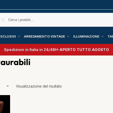
SCLUSIVI
ARREDAMENTO VINTAGE
ILLUMINAZIONE
TA
Spedizioni in Italia in 24/48H-
APERTO TUTTO AGOSTO
taurabili
Visualizzazione del risultato