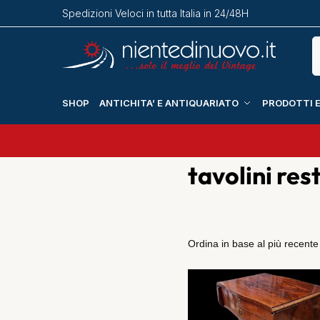
Spedizioni Veloci in tutta Italia in 24/48H
SHOP
ANTICHITA’ E ANTIQUARIATO
PRODOTTI E
tavolini res