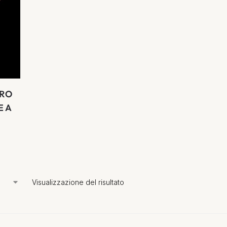
ORO
E A
Visualizzazione del risultato