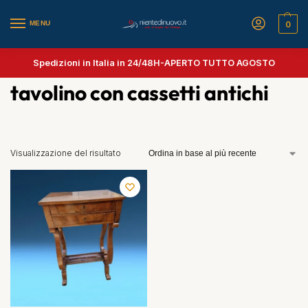
MENU
0
Spedizioni in Italia in 24/48H-
APERTO TUTTO AGOSTO
tavolino con cassetti antichi
Visualizzazione del risultato