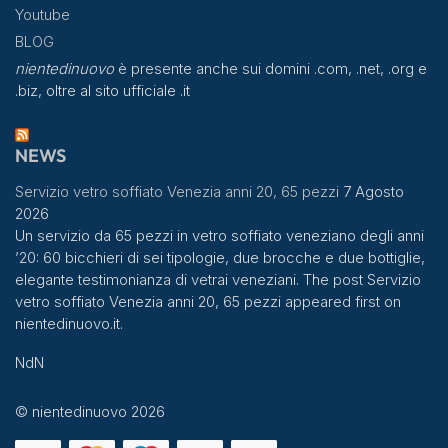
Youtube
BLOG
nientedinuovo
è presente anche sui domini .com, .net, .org e
.biz, oltre al sito ufficiale .it
NEWS
Servizio vetro soffiato Venezia anni 20, 65 pezzi
7 Agosto
2026
Un servizio da 65 pezzi in vetro soffiato veneziano degli anni
’20: 60 bicchieri di sei tipologie, due brocche e due bottiglie,
elegante testimonianza di vetrai veneziani. The post Servizio
vetro soffiato Venezia anni 20, 65 pezzi appeared first on
nientedinuovo.it.
NdN
© nientedinuovo 2026