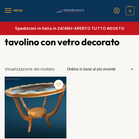
MENU
0
Spedizioni in Italia in 24/48H-
APERTO TUTTO AGOSTO
tavolino con vetro decorato
Visualizzazione del risultato