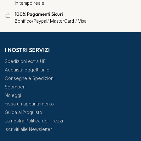
in tempo reale
100% Pagamenti Sicuri
Bonifico/Paypal/ MasterCard / Visa
I NOSTRI SERVIZI
Spedizioni extra UE
Acquista oggetti unici
Consegne e Spedizioni
Sgomberi
Noleggi
Fissa un appuntamento
Guida all’Acquisto
La nostra Politica dei Prezzi
Iscriviti alle Newsletter