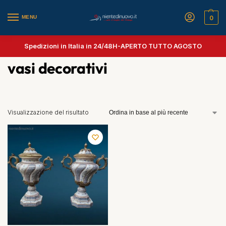
MENU
0
Spedizioni in Italia in 24/48H-
APERTO TUTTO AGOSTO
vasi decorativi
Visualizzazione del risultato