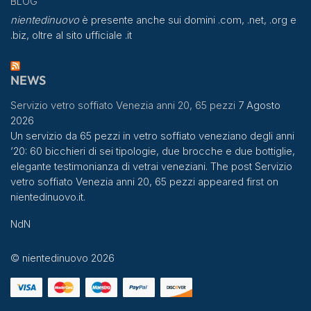
BLOG
nientedinuovo
è presente anche sui domini .com, .net, .org e
.biz, oltre al sito ufficiale .it
NEWS
Servizio vetro soffiato Venezia anni 20, 65 pezzi
7 Agosto
2026
Un servizio da 65 pezzi in vetro soffiato veneziano degli anni
’20: 60 bicchieri di sei tipologie, due brocche e due bottiglie,
elegante testimonianza di vetrai veneziani. The post Servizio
vetro soffiato Venezia anni 20, 65 pezzi appeared first on
nientedinuovo.it.
NdN
© nientedinuovo 2026