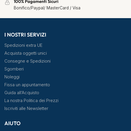
100% Pagamenti Sicuri
Bonifico/Paypal/ MasterCard / Visa
I NOSTRI SERVIZI
Spedizioni extra UE
Acquista oggetti unici
Consegne e Spedizioni
Sgomberi
Noleggi
Fissa un appuntamento
Guida all’Acquisto
La nostra Politica dei Prezzi
Iscriviti alle Newsletter
AIUTO