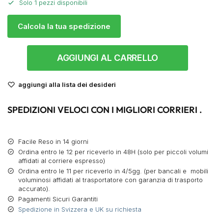
Solo 1 pezzi disponibili
Calcola la tua spedizione
AGGIUNGI AL CARRELLO
aggiungi alla lista dei desideri
SPEDIZIONI VELOCI CON I MIGLIORI CORRIERI .
Facile Reso in 14 giorni
Ordina entro le 12 per riceverlo in 48H (solo per piccoli volumi
affidati al corriere espresso)
Ordina entro le 11 per riceverlo in 4/5gg. (per bancali e mobili
voluminosi affidati al trasportatore con garanzia di trasporto
accurato).
Pagamenti Sicuri Garantiti
Spedizione in Svizzera e UK su richiesta