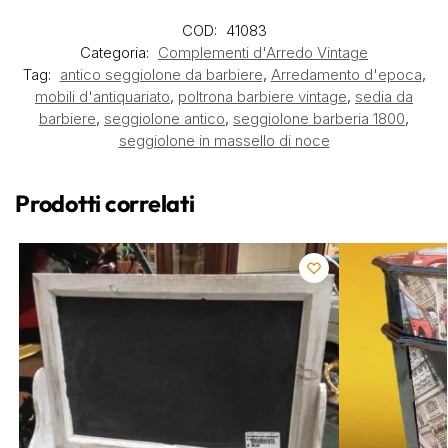
COD:
41083
Categoria:
Complementi d'Arredo Vintage
Tag:
antico seggiolone da barbiere
,
Arredamento d'epoca
,
mobili d'antiquariato
,
poltrona barbiere vintage
,
sedia da
barbiere
,
seggiolone antico
,
seggiolone barberia 1800
,
seggiolone in massello di noce
Prodotti correlati