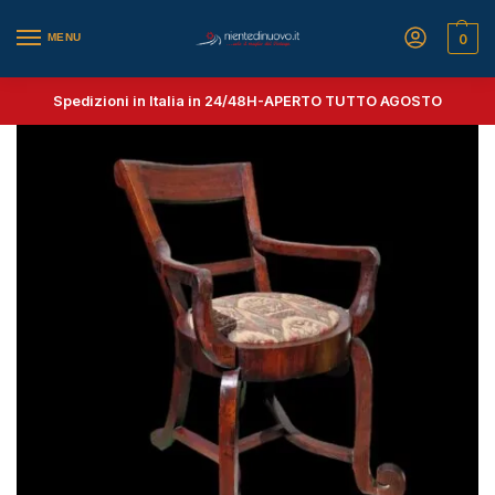
MENU
0
Spedizioni in Italia in 24/48H-
APERTO TUTTO AGOSTO