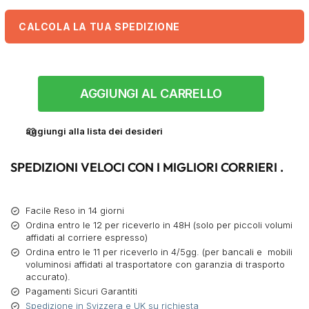
CALCOLA LA TUA SPEDIZIONE
AGGIUNGI AL CARRELLO
aggiungi alla lista dei desideri
SPEDIZIONI VELOCI CON I MIGLIORI CORRIERI .
Facile Reso in 14 giorni
Ordina entro le 12 per riceverlo in 48H (solo per piccoli volumi
affidati al corriere espresso)
Ordina entro le 11 per riceverlo in 4/5gg. (per bancali e mobili
voluminosi affidati al trasportatore con garanzia di trasporto
accurato).
Pagamenti Sicuri Garantiti
Spedizione in Svizzera e UK su richiesta