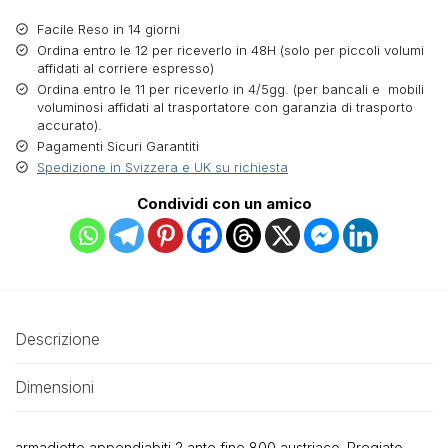
Facile Reso in 14 giorni
Ordina entro le 12 per riceverlo in 48H (solo per piccoli volumi
affidati al corriere espresso)
Ordina entro le 11 per riceverlo in 4/5gg. (per bancali e mobili
voluminosi affidati al trasportatore con garanzia di trasporto
accurato).
Pagamenti Sicuri Garantiti
Spedizione in Svizzera e UK su richiesta
Condividi con un amico
Descrizione
Dimensioni
armadietto appendiabiti 2 ante fine 800 austriaco. Pregiato