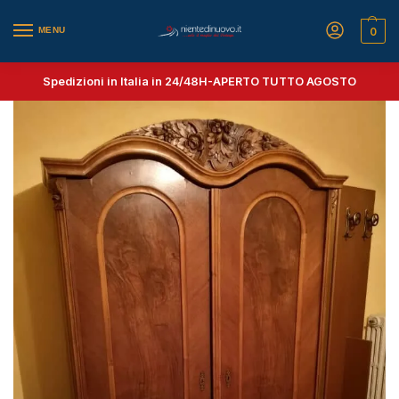
MENU
0
Spedizioni in Italia in 24/48H-
APERTO TUTTO AGOSTO