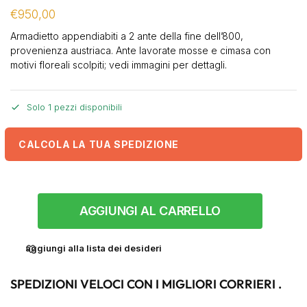
€
950,00
Armadietto appendiabiti a 2 ante della fine dell’800,
provenienza austriaca. Ante lavorate mosse e cimasa con
motivi floreali scolpiti; vedi immagini per dettagli.
Solo 1 pezzi disponibili
CALCOLA LA TUA SPEDIZIONE
AGGIUNGI AL CARRELLO
aggiungi alla lista dei desideri
SPEDIZIONI VELOCI CON I MIGLIORI CORRIERI .