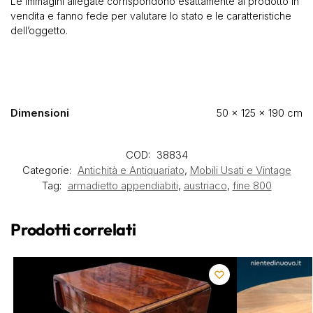
Le immagini allegate corrispondono esattamente al prodotto in
vendita e fanno fede per valutare lo stato e le caratteristiche
dell’oggetto.
Dimensioni
50 × 125 × 190 cm
COD:
38834
Categorie:
Antichità e Antiquariato
,
Mobili Usati e Vintage
Tag:
armadietto appendiabiti
,
austriaco
,
fine 800
Prodotti correlati