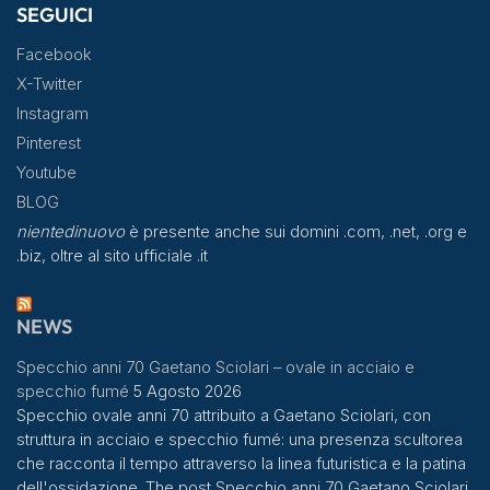
SEGUICI
Facebook
X-Twitter
Instagram
Pinterest
Youtube
BLOG
nientedinuovo
è presente anche sui domini .com, .net, .org e
.biz, oltre al sito ufficiale .it
NEWS
Specchio anni 70 Gaetano Sciolari – ovale in acciaio e
specchio fumé
5 Agosto 2026
Specchio ovale anni 70 attribuito a Gaetano Sciolari, con
struttura in acciaio e specchio fumé: una presenza scultorea
che racconta il tempo attraverso la linea futuristica e la patina
dell'ossidazione. The post Specchio anni 70 Gaetano Sciolari