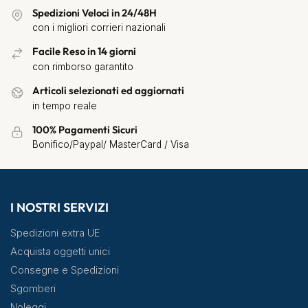
Spedizioni Veloci in 24/48H
con i migliori corrieri nazionali
Facile Reso in 14 giorni
con rimborso garantito
Articoli selezionati ed aggiornati
in tempo reale
100% Pagamenti Sicuri
Bonifico/Paypal/ MasterCard / Visa
I NOSTRI SERVIZI
Spedizioni extra UE
Acquista oggetti unici
Consegne e Spedizioni
Sgomberi
Noleggi