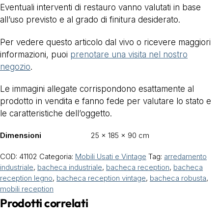
Eventuali interventi di restauro vanno valutati in base
all’uso previsto e al grado di finitura desiderato.
Per vedere questo articolo dal vivo o ricevere maggiori
informazioni, puoi
prenotare una visita nel nostro
negozio
.
Le immagini allegate corrispondono esattamente al
prodotto in vendita e fanno fede per valutare lo stato e
le caratteristiche dell’oggetto.
Dimensioni
25 × 185 × 90 cm
COD:
41102
Categoria:
Mobili Usati e Vintage
Tag:
arredamento
industriale
,
bacheca industriale
,
bacheca reception
,
bacheca
reception legno
,
bacheca reception vintage
,
bacheca robusta
,
mobili reception
Prodotti correlati