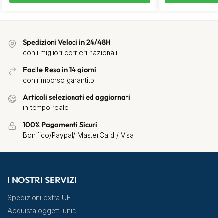
Spedizioni Veloci in 24/48H
con i migliori corrieri nazionali
Facile Reso in 14 giorni
con rimborso garantito
Articoli selezionati ed aggiornati
in tempo reale
100% Pagamenti Sicuri
Bonifico/Paypal/ MasterCard / Visa
I NOSTRI SERVIZI
Spedizioni extra UE
Acquista oggetti unici