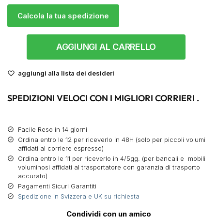
Calcola la tua spedizione
AGGIUNGI AL CARRELLO
aggiungi alla lista dei desideri
SPEDIZIONI VELOCI CON I MIGLIORI CORRIERI .
Facile Reso in 14 giorni
Ordina entro le 12 per riceverlo in 48H (solo per piccoli volumi
affidati al corriere espresso)
Ordina entro le 11 per riceverlo in 4/5gg. (per bancali e mobili
voluminosi affidati al trasportatore con garanzia di trasporto
accurato).
Pagamenti Sicuri Garantiti
Spedizione in Svizzera e UK su richiesta
Condividi con un amico