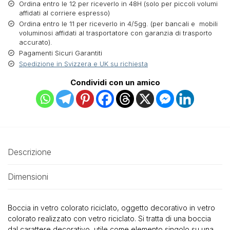
Ordina entro le 12 per riceverlo in 48H (solo per piccoli volumi
affidati al corriere espresso)
Ordina entro le 11 per riceverlo in 4/5gg. (per bancali e mobili
voluminosi affidati al trasportatore con garanzia di trasporto
accurato).
Pagamenti Sicuri Garantiti
Spedizione in Svizzera e UK su richiesta
Condividi con un amico
Descrizione
Dimensioni
Boccia in vetro colorato riciclato, oggetto decorativo in vetro
colorato realizzato con vetro riciclato. Si tratta di una boccia
dal carattere decorativo, utile come elemento singolo su una