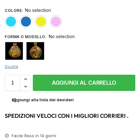
No selection
COLORE
:
azzurro
blu
giallo
rosa
No selection
FORMA O MODELLO
:
Svuota
AGGIUNGI AL CARRELLO
aggiungi alla lista dei desideri
SPEDIZIONI VELOCI CON I MIGLIORI CORRIERI .
Facile Reso in 14 giorni