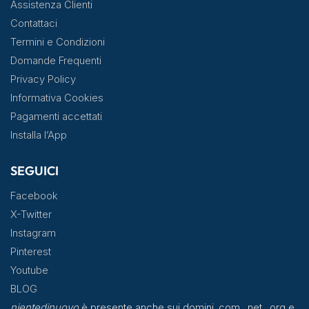
Assistenza Clienti
Contattaci
Termini e Condizioni
Domande Frequenti
Privacy Policy
Informativa Cookies
Pagamenti accettati
Installa l’App
SEGUICI
Facebook
X-Twitter
Instagram
Pinterest
Youtube
BLOG
nientedinuovo
è presente anche sui domini .com, .net, .org e