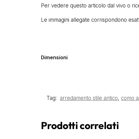
Per vedere questo articolo dal vivo o ri
Le immagini allegate corrispondono esatta
Dimensioni
Tag:
arredamento stile antico
,
como a 
Prodotti correlati