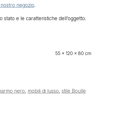
l nostro negozio
.
stato e le caratteristiche dell’oggetto.
55 × 120 × 80 cm
armo nero
,
mobili di lusso
,
stile Boulle