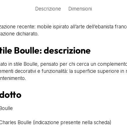
Descrizione
Dimensioni
zzazione recente: mobile ispirato all’arte dell’ebanista fr
azione dichiarato.
ile Boulle: descrizione
zato in stile Boulle, pensato per chi cerca un complemento c
menti decorativi e funzionalità: la superficie superiore i
ontenimento.
odotto
 Boulle
é Charles Boulle (indicazione presente nella scheda)