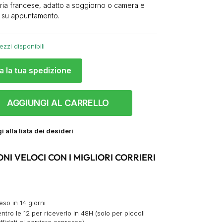
teria francese, adatto a soggiorno o camera e
e su appuntamento.
ezzi disponibili
a la tua spedizione
AGGIUNGI AL CARRELLO
 alla lista dei desideri
ONI VELOCI CON I MIGLIORI CORRIERI
eso in 14 giorni
ntro le 12 per riceverlo in 48H (solo per piccoli