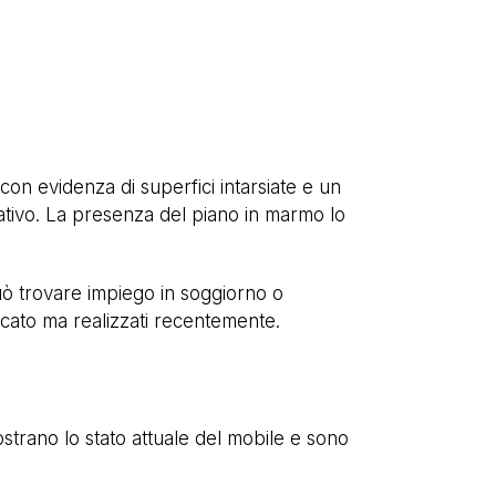
con evidenza di superfici intarsiate e un
tivo. La presenza del piano in marmo lo
 può trovare impiego in soggiorno o
rcato ma realizzati recentemente.
ostrano lo stato attuale del mobile e sono