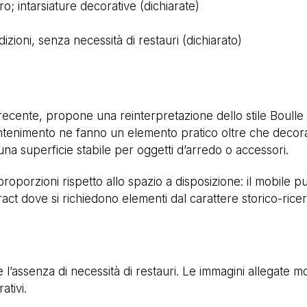
ro; intarsiature decorative (dichiarate)
izioni, senza necessità di restauri (dichiarato)
recente, propone una reinterpretazione dello stile Boulle 
ntenimento ne fanno un elemento pratico oltre che decora
una superficie stabile per oggetti d’arredo o accessori.
e proporzioni rispetto allo spazio a disposizione: il mobile
act dove si richiedono elementi dal carattere storico-rice
 l’assenza di necessità di restauri. Le immagini allegate m
ativi.