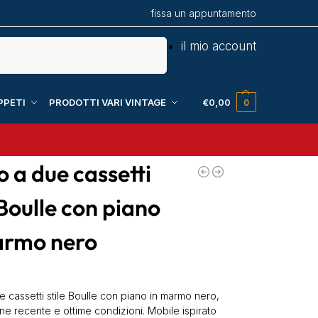
fissa un appuntamento
Cerca
il mio account
PPETI
PRODOTTI VARI VINTAGE
€
0,00
0
 a due cassetti
 Boulle con piano
armo nero
 cassetti stile Boulle con piano in marmo nero,
ne recente e ottime condizioni. Mobile ispirato