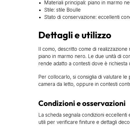
Materiali principali: piano in marmo ne
Stile: stile Boulle
Stato di conservazione: eccellenti cond
Dettagli e utilizzo
Il como, descritto come di realizzazione 
piano in marmo nero. Le due unità di co
rende adatto a contesti dove è richiesta 
Per collocarlo, si consiglia di valutare l
camera da letto, oppure in contesti contr
Condizioni e osservazioni
La scheda segnala condizioni eccellenti e
utili per verificare finiture e dettagli decor