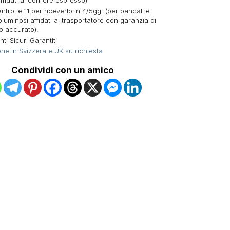
ffidati al corriere espresso)
ntro le 11 per riceverlo in 4/5gg. (per bancali e
oluminosi affidati al trasportatore con garanzia di
o accurato).
i Sicuri Garantiti
ne in Svizzera e UK su richiesta
Condividi con un amico