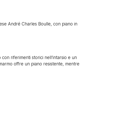
ancese André Charles Boulle, con piano in
on riferimenti storici nell’intarsio e un
n marmo offre un piano resistente, mentre