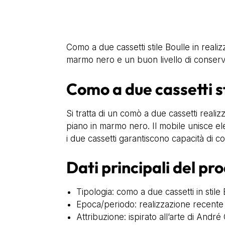
Como a due cassetti stile Boulle in reali
marmo nero e un buon livello di conserv
Como a due cassetti st
Si tratta di un comò a due cassetti realiz
piano in marmo nero. Il mobile unisce ele
i due cassetti garantiscono capacità di c
Dati principali del pr
Tipologia: como a due cassetti in stile
Epoca/periodo: realizzazione recente
Attribuzione: ispirato all’arte di Andr