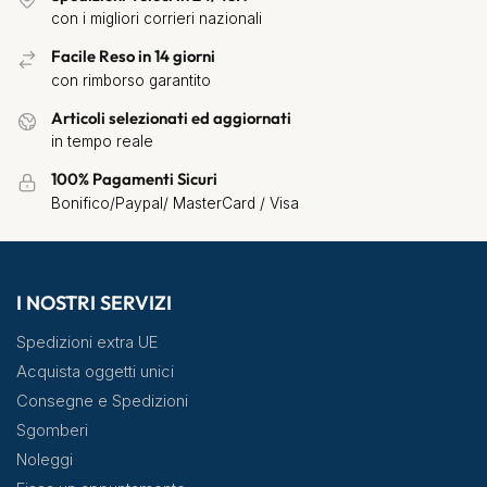
con i migliori corrieri nazionali
Facile Reso in 14 giorni
con rimborso garantito
Articoli selezionati ed aggiornati
in tempo reale
100% Pagamenti Sicuri
Bonifico/Paypal/ MasterCard / Visa
I NOSTRI SERVIZI
Spedizioni extra UE
Acquista oggetti unici
Consegne e Spedizioni
Sgomberi
Noleggi