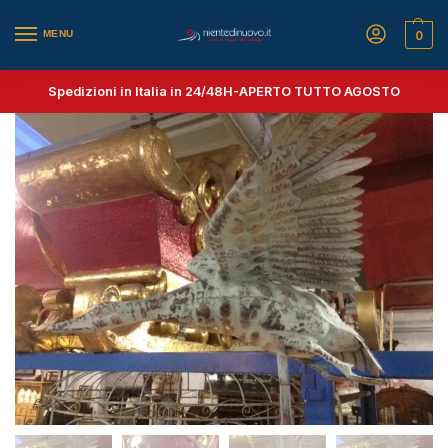
MENU
0
Spedizioni in Italia in 24/48H-
APERTO TUTTO AGOSTO