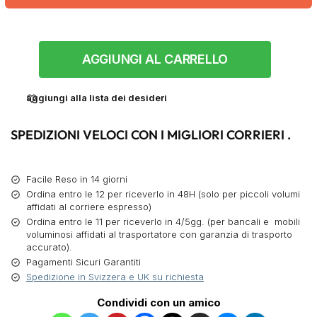
AGGIUNGI AL CARRELLO
aggiungi alla lista dei desideri
SPEDIZIONI VELOCI CON I MIGLIORI CORRIERI .
Facile Reso in 14 giorni
Ordina entro le 12 per riceverlo in 48H (solo per piccoli volumi
affidati al corriere espresso)
Ordina entro le 11 per riceverlo in 4/5gg. (per bancali e mobili
voluminosi affidati al trasportatore con garanzia di trasporto
accurato).
Pagamenti Sicuri Garantiti
Spedizione in Svizzera e UK su richiesta
Condividi con un amico