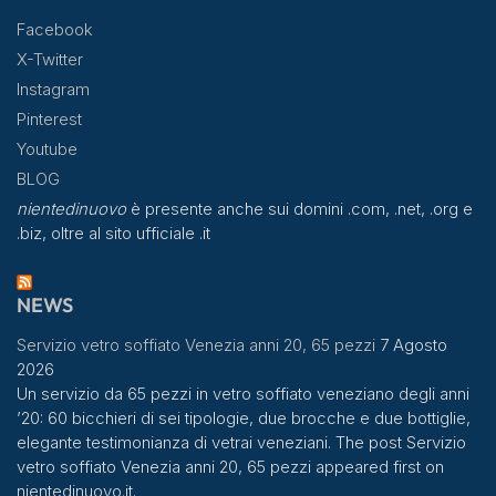
Facebook
X-Twitter
Instagram
Pinterest
Youtube
BLOG
nientedinuovo
è presente anche sui domini .com, .net, .org e
.biz, oltre al sito ufficiale .it
NEWS
Servizio vetro soffiato Venezia anni 20, 65 pezzi
7 Agosto
2026
Un servizio da 65 pezzi in vetro soffiato veneziano degli anni
’20: 60 bicchieri di sei tipologie, due brocche e due bottiglie,
elegante testimonianza di vetrai veneziani. The post Servizio
vetro soffiato Venezia anni 20, 65 pezzi appeared first on
nientedinuovo.it.