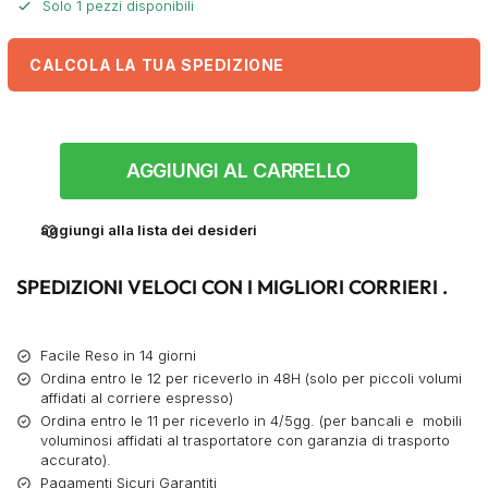
Solo 1 pezzi disponibili
CALCOLA LA TUA SPEDIZIONE
AGGIUNGI AL CARRELLO
aggiungi alla lista dei desideri
SPEDIZIONI VELOCI CON I MIGLIORI CORRIERI .
Facile Reso in 14 giorni
Ordina entro le 12 per riceverlo in 48H (solo per piccoli volumi
affidati al corriere espresso)
Ordina entro le 11 per riceverlo in 4/5gg. (per bancali e mobili
voluminosi affidati al trasportatore con garanzia di trasporto
accurato).
Pagamenti Sicuri Garantiti