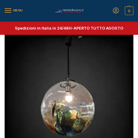
MENU
0
Spedizioni in Italia in 24/48H-
APERTO TUTTO AGOSTO