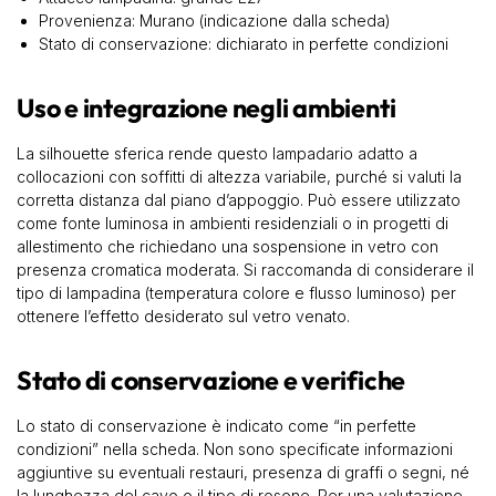
Provenienza: Murano (indicazione dalla scheda)
Stato di conservazione: dichiarato in perfette condizioni
Uso e integrazione negli ambienti
La silhouette sferica rende questo lampadario adatto a
collocazioni con soffitti di altezza variabile, purché si valuti la
corretta distanza dal piano d’appoggio. Può essere utilizzato
come fonte luminosa in ambienti residenziali o in progetti di
allestimento che richiedano una sospensione in vetro con
presenza cromatica moderata. Si raccomanda di considerare il
tipo di lampadina (temperatura colore e flusso luminoso) per
ottenere l’effetto desiderato sul vetro venato.
Stato di conservazione e verifiche
Lo stato di conservazione è indicato come “in perfette
condizioni” nella scheda. Non sono specificate informazioni
aggiuntive su eventuali restauri, presenza di graffi o segni, né
la lunghezza del cavo o il tipo di rosone. Per una valutazione