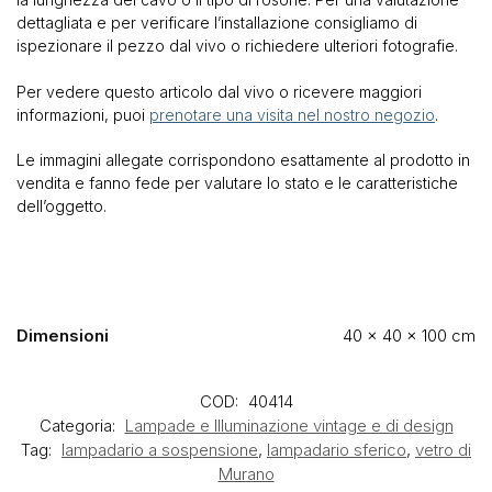
dettagliata e per verificare l’installazione consigliamo di
ispezionare il pezzo dal vivo o richiedere ulteriori fotografie.
Per vedere questo articolo dal vivo o ricevere maggiori
informazioni, puoi
prenotare una visita nel nostro negozio
.
Le immagini allegate corrispondono esattamente al prodotto in
vendita e fanno fede per valutare lo stato e le caratteristiche
dell’oggetto.
Dimensioni
40 × 40 × 100 cm
COD:
40414
Categoria:
Lampade e Illuminazione vintage e di design
Tag:
lampadario a sospensione
,
lampadario sferico
,
vetro di
Murano