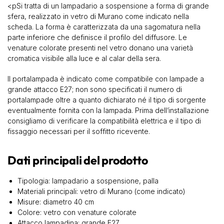
<pSi tratta di un lampadario a sospensione a forma di grande
sfera, realizzato in vetro di Murano come indicato nella
scheda. La forma è caratterizzata da una sagomatura nella
parte inferiore che definisce il profilo del diffusore. Le
venature colorate presenti nel vetro donano una varietà
cromatica visibile alla luce e al calar della sera.
Il portalampada è indicato come compatibile con lampade a
grande attacco E27; non sono specificati il numero di
portalampade oltre a quanto dichiarato né il tipo di sorgente
eventualmente fornita con la lampada. Prima dell’installazione
consigliamo di verificare la compatibilità elettrica e il tipo di
fissaggio necessari per il soffitto ricevente.
Dati principali del prodotto
Tipologia: lampadario a sospensione, palla
Materiali principali: vetro di Murano (come indicato)
Misure: diametro 40 cm
Colore: vetro con venature colorate
Attacco lampadina: grande E27