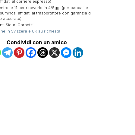
ffidati al corriere espresso)
ntro le 11 per riceverlo in 4/5gg. (per bancali e
oluminosi affidati al trasportatore con garanzia di
o accurato).
i Sicuri Garantiti
ne in Svizzera e UK su richiesta
Condividi con un amico