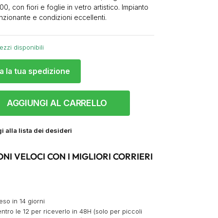
00, con fiori e foglie in vetro artistico. Impianto
unzionante e condizioni eccellenti.
ezzi disponibili
a la tua spedizione
AGGIUNGI AL CARRELLO
 alla lista dei desideri
ONI VELOCI CON I MIGLIORI CORRIERI
eso in 14 giorni
ntro le 12 per riceverlo in 48H (solo per piccoli