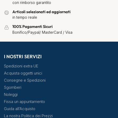
con rimborso garantito
Articoli selezionati ed aggiornati
in tempo reale
100% Pagamenti Sicuri
Bonifico/Paypal/ MasterCard / Visa
I NOSTRI SERVIZI
Spedizioni extra UE
Acquista oggetti unici
Consegne e Spedizioni
Sgomberi
Noleggi
Fissa un appuntamento
Guida all’Acquisto
La nostra Politica dei Prezzi