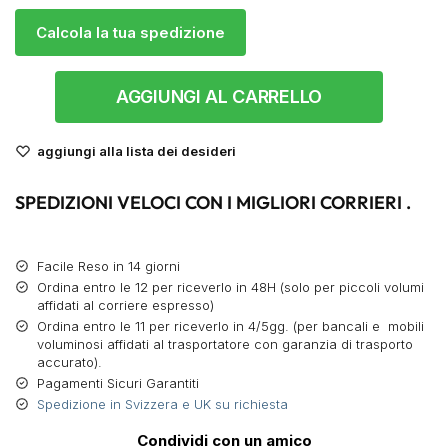
Calcola la tua spedizione
AGGIUNGI AL CARRELLO
aggiungi alla lista dei desideri
SPEDIZIONI VELOCI CON I MIGLIORI CORRIERI .
Facile Reso in 14 giorni
Ordina entro le 12 per riceverlo in 48H (solo per piccoli volumi
affidati al corriere espresso)
Ordina entro le 11 per riceverlo in 4/5gg. (per bancali e mobili
voluminosi affidati al trasportatore con garanzia di trasporto
accurato).
Pagamenti Sicuri Garantiti
Spedizione in Svizzera e UK su richiesta
Condividi con un amico