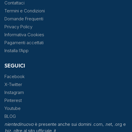
Contattaci
Termini e Condizioni
Domande Frequenti
Privacy Policy
Informativa Cookies
Pagamenti accettati
Installa l’App
SEGUICI
Facebook
X-Twitter
Instagram
Pinterest
Youtube
BLOG
nientedinuovo
è presente anche sui domini .com, .net, .org e
.biz, oltre al sito ufficiale .it