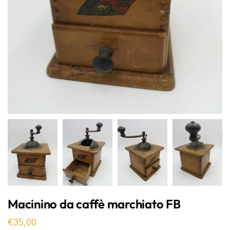
Macinino da caffè marchiato FB
€
35,00