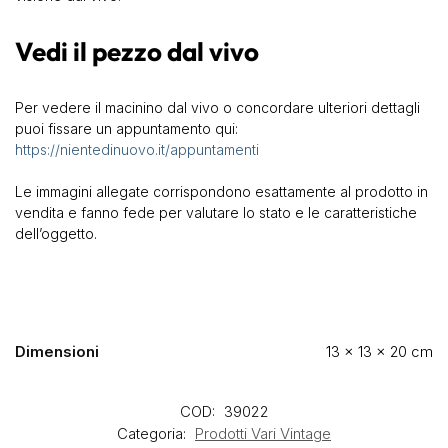
Vedi il pezzo dal vivo
Per vedere il macinino dal vivo o concordare ulteriori dettagli
puoi fissare un appuntamento qui:
https://nientedinuovo.it/appuntamenti
Le immagini allegate corrispondono esattamente al prodotto in
vendita e fanno fede per valutare lo stato e le caratteristiche
dell’oggetto.
Dimensioni
13 × 13 × 20 cm
COD:
39022
Categoria:
Prodotti Vari Vintage