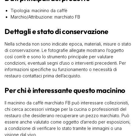
Tipologia: macinino da caffè
Marchio/Attribuzione: marchiato FB
Dettagli e stato di conservazione
Nella scheda non sono indicate epoca, materiali, misure o stato
di conservazione. Le fotografie allegate mostrano l’oggetto
così com’è e sono lo strumento principale per valutare
condizioni, eventuali segni d’uso o interventi precedenti. Per
informazioni specifiche su funzionamento o necessità di
restauro contattaci prima dell’acquisto.
Per chi è interessante questo macinino
Il macinino da caffè marchiato FB può interessare collezionisti,
chi cerca accessori vintage per la cucina o professionisti del
restauro che desiderano recuperare un pezzo marchiato. Può
essere anche valutato come oggetto d’arredo per esposizioni,
a condizione di verificare lo stato tramite le immagini o una
visione dal vivo.