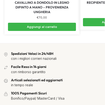
CAVALLINO A DONDOLO IN LEGNO
RECIPIENTE
DIPINTO A MANO – PROVENIENZA
UNGHERIA
€
70,00
Ag
Aggiungi al carrello
Spedizioni Veloci in 24/48H
con i migliori corrieri nazionali
Facile Reso in 14 giorni
con rimborso garantito
Articoli selezionati ed aggiornati
in tempo reale
100% Pagamenti Sicuri
Bonifico/Paypal/ MasterCard / Visa