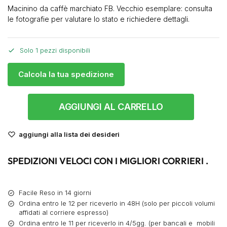
Macinino da caffè marchiato FB. Vecchio esemplare: consulta
le fotografie per valutare lo stato e richiedere dettagli.
Solo 1 pezzi disponibili
Calcola la tua spedizione
AGGIUNGI AL CARRELLO
aggiungi alla lista dei desideri
SPEDIZIONI VELOCI CON I MIGLIORI CORRIERI .
Facile Reso in 14 giorni
Ordina entro le 12 per riceverlo in 48H (solo per piccoli volumi
affidati al corriere espresso)
Ordina entro le 11 per riceverlo in 4/5gg. (per bancali e mobili