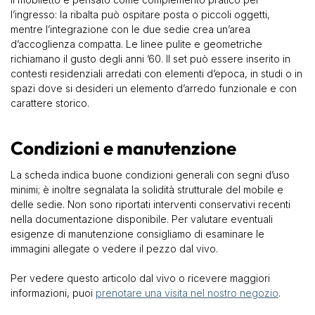
l’ingresso: la ribalta può ospitare posta o piccoli oggetti,
mentre l’integrazione con le due sedie crea un’area
d’accoglienza compatta. Le linee pulite e geometriche
richiamano il gusto degli anni ’60. Il set può essere inserito in
contesti residenziali arredati con elementi d’epoca, in studi o in
spazi dove si desideri un elemento d’arredo funzionale e con
carattere storico.
Condizioni e manutenzione
La scheda indica buone condizioni generali con segni d’uso
minimi; è inoltre segnalata la solidità strutturale del mobile e
delle sedie. Non sono riportati interventi conservativi recenti
nella documentazione disponibile. Per valutare eventuali
esigenze di manutenzione consigliamo di esaminare le
immagini allegate o vedere il pezzo dal vivo.
Per vedere questo articolo dal vivo o ricevere maggiori
informazioni, puoi
prenotare una visita nel nostro negozio
.