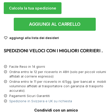
Calcola la tua spedizione
AGGIUNGI AL CARRELLO
aggiungi alla lista dei desideri
SPEDIZIONI VELOCI CON I MIGLIORI CORRIERI .
Facile Reso in 14 giorni
Ordina entro le 12 per riceverlo in 48H (solo per piccoli volumi
affidati al corriere espresso)
Ordina entro le 11 per riceverlo in 4/5gg. (per bancali e mobili
voluminosi affidati al trasportatore con garanzia di trasporto
accurato).
Pagamenti Sicuri Garantiti
Spedizione in Svizzera e UK su richiesta
Condividi con un amico