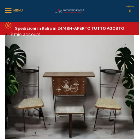
MENU
0
Spedizioni in Italia in 24/48H-
APERTO TUTTO AGOSTO
il mio account