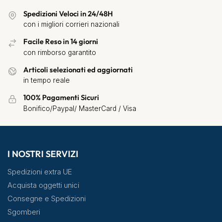
Spedizioni Veloci in 24/48H
con i migliori corrieri nazionali
Facile Reso in 14 giorni
con rimborso garantito
Articoli selezionati ed aggiornati
in tempo reale
100% Pagamenti Sicuri
Bonifico/Paypal/ MasterCard / Visa
I NOSTRI SERVIZI
Spedizioni extra UE
Acquista oggetti unici
Consegne e Spedizioni
Sgomberi