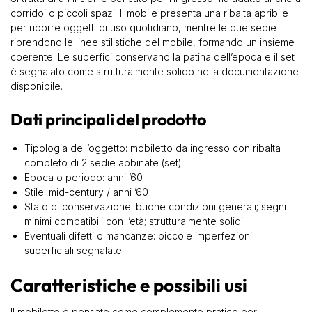
corridoi o piccoli spazi. Il mobile presenta una ribalta apribile
per riporre oggetti di uso quotidiano, mentre le due sedie
riprendono le linee stilistiche del mobile, formando un insieme
coerente. Le superfici conservano la patina dell’epoca e il set
è segnalato come strutturalmente solido nella documentazione
disponibile.
Dati principali del prodotto
Tipologia dell’oggetto: mobiletto da ingresso con ribalta
completo di 2 sedie abbinate (set)
Epoca o periodo: anni ’60
Stile: mid-century / anni ’60
Stato di conservazione: buone condizioni generali; segni
minimi compatibili con l’età; strutturalmente solidi
Eventuali difetti o mancanze: piccole imperfezioni
superficiali segnalate
Caratteristiche e possibili usi
Il mobiletto è pensato come complemento pratico per