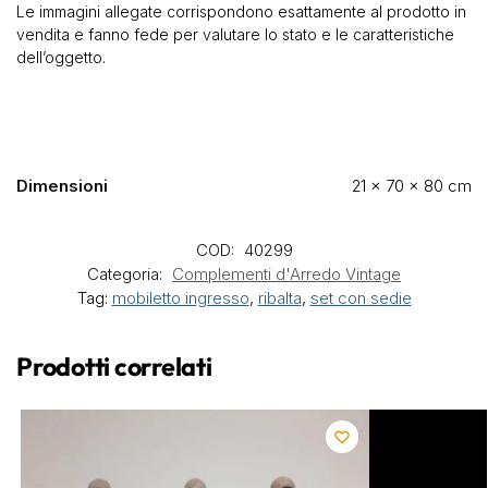
Le immagini allegate corrispondono esattamente al prodotto in
vendita e fanno fede per valutare lo stato e le caratteristiche
dell’oggetto.
Dimensioni
21 × 70 × 80 cm
COD:
40299
Categoria:
Complementi d'Arredo Vintage
Tag:
mobiletto ingresso
,
ribalta
,
set con sedie
Prodotti correlati