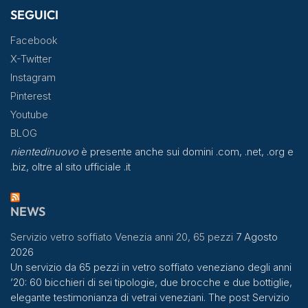
SEGUICI
Facebook
X-Twitter
Instagram
Pinterest
Youtube
BLOG
nientedinuovo
è presente anche sui domini .com, .net, .org e
.biz, oltre al sito ufficiale .it
NEWS
Servizio vetro soffiato Venezia anni 20, 65 pezzi
7 Agosto
2026
Un servizio da 65 pezzi in vetro soffiato veneziano degli anni
’20: 60 bicchieri di sei tipologie, due brocche e due bottiglie,
elegante testimonianza di vetrai veneziani. The post Servizio