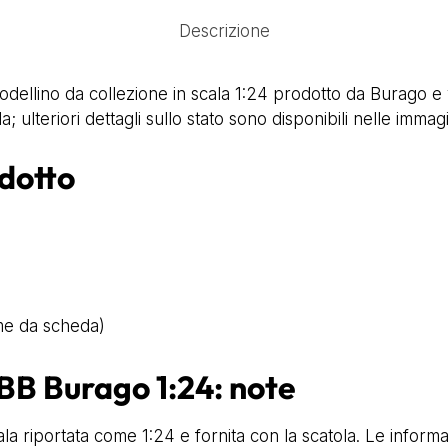
Descrizione
dellino da collezione in scala 1:24 prodotto da Burago e
; ulteriori dettagli sullo stato sono disponibili nelle immagi
odotto
me da scheda)
 BB Burago 1:24: note
la riportata come 1:24 e fornita con la scatola. Le informaz