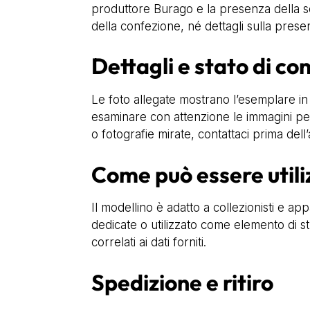
produttore Burago e la presenza della sca
della confezione, né dettagli sulla presenz
Dettagli e stato di c
Le foto allegate mostrano l’esemplare in 
esaminare con attenzione le immagini per v
o fotografie mirate, contattaci prima dell
Come può essere utili
Il modellino è adatto a collezionisti e a
dedicate o utilizzato come elemento di stu
correlati ai dati forniti.
Spedizione e ritiro