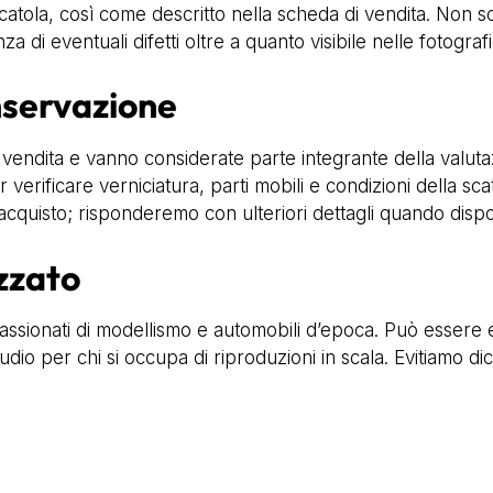
tola, così come descritto nella scheda di vendita. Non son
a di eventuali difetti oltre a quanto visibile nelle fotografi
onservazione
vendita e vanno considerate parte integrante della valutaz
erificare verniciatura, parti mobili e condizioni della sca
’acquisto; risponderemo con ulteriori dettagli quando dispon
zzato
ppassionati di modellismo e automobili d’epoca. Può essere 
dio per chi si occupa di riproduzioni in scala. Evitiamo dic