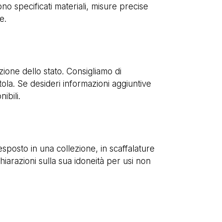
o specificati materiali, misure precise
e.
ione dello stato. Consigliamo di
tola. Se desideri informazioni aggiuntive
ibili.
esposto in una collezione, in scaffalature
hiarazioni sulla sua idoneità per usi non