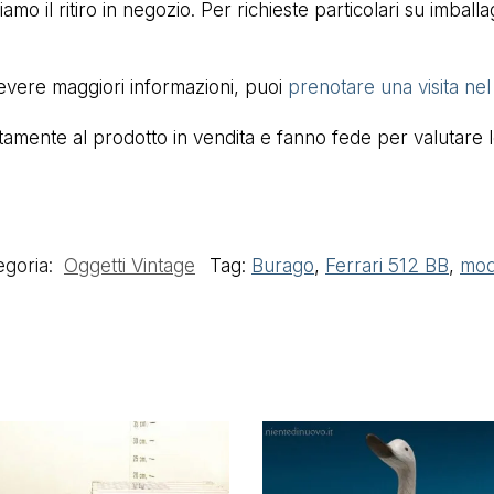
mo il ritiro in negozio. Per richieste particolari su imball
cevere maggiori informazioni, puoi
prenotare una visita ne
mente al prodotto in vendita e fanno fede per valutare lo 
egoria:
Oggetti Vintage
Tag:
Burago
,
Ferrari 512 BB
,
mod