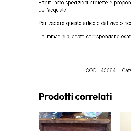
Effettuiamo spedizioni protette e proponia
dell’acquisto.
Per vedere questo articolo dal vivo o ri
Le immagini allegate corrispondono esatta
COD:
40684
Cat
Prodotti correlati