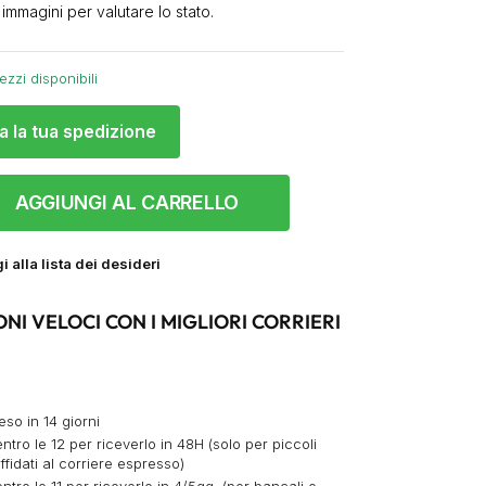
 immagini per valutare lo stato.
ezzi disponibili
a la tua spedizione
AGGIUNGI AL CARRELLO
 alla lista dei desideri
ONI VELOCI CON I MIGLIORI CORRIERI
eso in 14 giorni
ntro le 12 per riceverlo in 48H (solo per piccoli
ffidati al corriere espresso)