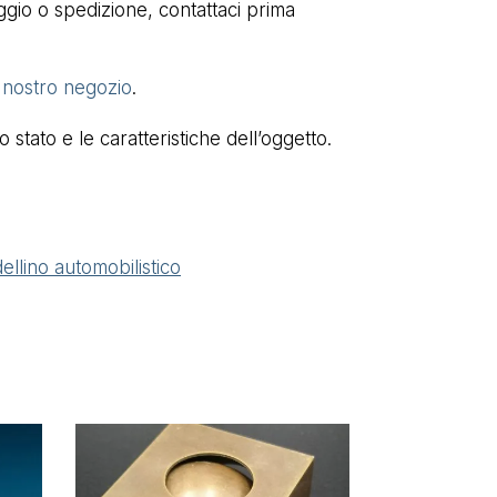
aggio o spedizione, contattaci prima
l nostro negozio
.
stato e le caratteristiche dell’oggetto.
ellino automobilistico