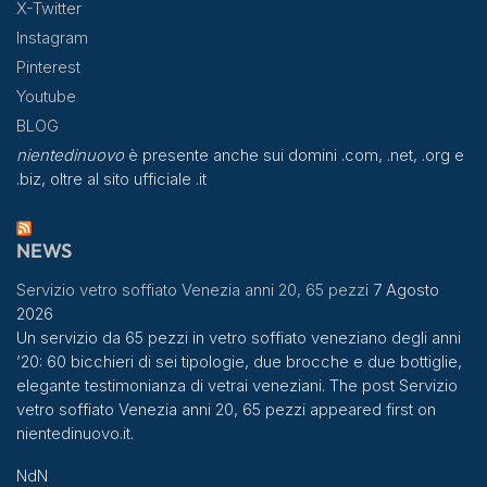
X-Twitter
Instagram
Pinterest
Youtube
BLOG
nientedinuovo
è presente anche sui domini .com, .net, .org e
.biz, oltre al sito ufficiale .it
NEWS
Servizio vetro soffiato Venezia anni 20, 65 pezzi
7 Agosto
2026
Un servizio da 65 pezzi in vetro soffiato veneziano degli anni
’20: 60 bicchieri di sei tipologie, due brocche e due bottiglie,
elegante testimonianza di vetrai veneziani. The post Servizio
vetro soffiato Venezia anni 20, 65 pezzi appeared first on
nientedinuovo.it.
NdN