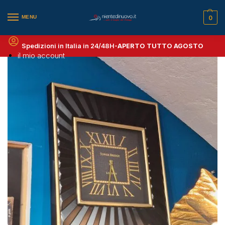
MENU
0
Spedizioni in Italia in 24/48H-
APERTO TUTTO AGOSTO
il mio account