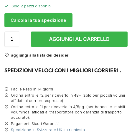
Solo 2 pezzi disponibili
Calcola la tua spedizione
AGGIUNGI AL CARRELLO
aggiungi alla lista dei desideri
SPEDIZIONI VELOCI CON I MIGLIORI CORRIERI .
Facile Reso in 14 giorni
Ordina entro le 12 per riceverlo in 48H (solo per piccoli volumi
affidati al corriere espresso)
Ordina entro le 11 per riceverlo in 4/5gg. (per bancali e mobili
voluminosi affidati al trasportatore con garanzia di trasporto
accurato).
Pagamenti Sicuri Garantiti
Spedizione in Svizzera e UK su richiesta