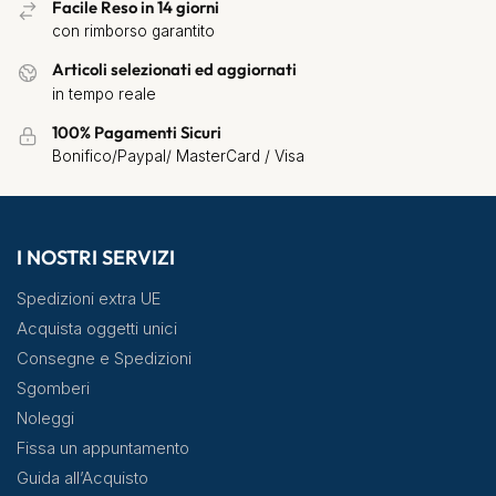
Facile Reso in 14 giorni
con rimborso garantito
Articoli selezionati ed aggiornati
in tempo reale
100% Pagamenti Sicuri
Bonifico/Paypal/ MasterCard / Visa
I NOSTRI SERVIZI
Spedizioni extra UE
Acquista oggetti unici
Consegne e Spedizioni
Sgomberi
Noleggi
Fissa un appuntamento
Guida all’Acquisto